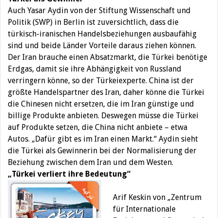
Auch Yasar Aydin von der Stiftung Wissenschaft und
Politik (SWP) in Berlin ist zuversichtlich, dass die
türkisch-iranischen Handelsbeziehungen ausbaufähig
sind und beide Länder Vorteile daraus ziehen können.
Der Iran brauche einen Absatzmarkt, die Türkei benötige
Erdgas, damit sie ihre Abhängigkeit von Russland
verringern könne, so der Türkeiexperte. China ist der
größte Handelspartner des Iran, daher könne die Türkei
die Chinesen nicht ersetzen, die im Iran günstige und
billige Produkte anbieten. Deswegen müsse die Türkei
auf Produkte setzen, die China nicht anbiete – etwa
Autos. „Dafür gibt es im Iran einen Markt.“ Aydin sieht
die Türkei als Gewinnerin bei der Normalisierung der
Beziehung zwischen dem Iran und dem Westen.
„Türkei verliert ihre Bedeutung“
Arif Keskin von „Zentrum
für Internationale