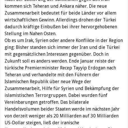
kommen sich Teheran und Ankara näher. Die neue
Zusammenarbeit bedeutet für beide Länder vor allem
wirtschaftlichen Gewinn. Allerdings drohen der Türkei
dadurch kräftige Einbußen bei ihrer hervorgehobenen
Stellung im Nahen Osten.
Ob es um Irak, Syrien oder andere Konflikte in der Region
ging: Bisher standen sich immer der Iran und die Türkei
mit gegensätzlichen Interessen gegenüber. Doch in
Zukunft soll es anders werden. Ende Januar reiste der
türkische Premierminister Recep Tayyip Erdogan nach
Teheran und verhandelte mit den Führern der
Islamischen Republik über neue Wege der
Zusammenarbeit, Hilfe für Syrien und Bekämpfung der
islamistischen Terrorgruppen. Dabei wurden fünf
Vereinbarungen getroffen. Das bilaterale
Handelsvolumen beider Staaten werde im nächsten Jahr
von derzeit weniger als 20 Milliarden auf 30 Milliarden
US-Dollar steigen, ließ der iranische