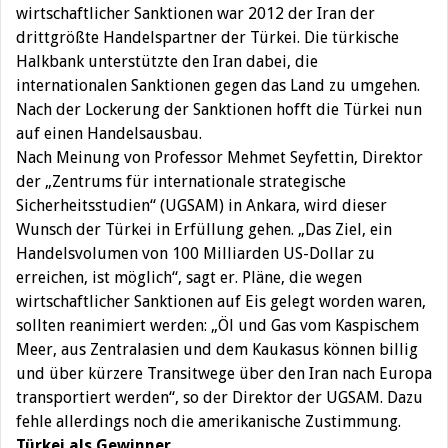
wirtschaftlicher Sanktionen war 2012 der Iran der
drittgrößte Handelspartner der Türkei. Die türkische
Halkbank unterstützte den Iran dabei, die
internationalen Sanktionen gegen das Land zu umgehen.
Nach der Lockerung der Sanktionen hofft die Türkei nun
auf einen Handelsausbau.
Nach Meinung von Professor Mehmet Seyfettin, Direktor
der „Zentrums für internationale strategische
Sicherheitsstudien“ (UGSAM) in Ankara, wird dieser
Wunsch der Türkei in Erfüllung gehen. „Das Ziel, ein
Handelsvolumen von 100 Milliarden US-Dollar zu
erreichen, ist möglich“, sagt er. Pläne, die wegen
wirtschaftlicher Sanktionen auf Eis gelegt worden waren,
sollten reanimiert werden: „Öl und Gas vom Kaspischem
Meer, aus Zentralasien und dem Kaukasus können billig
und über kürzere Transitwege über den Iran nach Europa
transportiert werden“, so der Direktor der UGSAM. Dazu
fehle allerdings noch die amerikanische Zustimmung.
Türkei als Gewinner