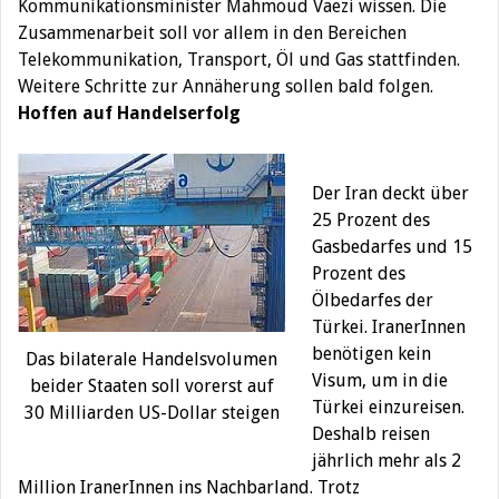
Kommunikationsminister Mahmoud Vaezi wissen. Die
Zusammenarbeit soll vor allem in den Bereichen
Telekommunikation, Transport, Öl und Gas stattfinden.
Weitere Schritte zur Annäherung sollen bald folgen.
Hoffen auf Handelserfolg
Der Iran deckt über
25 Prozent des
Gasbedarfes und 15
Prozent des
Ölbedarfes der
Türkei. IranerInnen
benötigen kein
Das bilaterale Handelsvolumen
Visum, um in die
beider Staaten soll vorerst auf
Türkei einzureisen.
30 Milliarden US-Dollar steigen
Deshalb reisen
jährlich mehr als 2
Million IranerInnen ins Nachbarland. Trotz