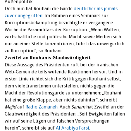
Außenpolitik.
Doch nun hat Rouhani die Garde
deutlicher als jemals
zuvor angegriffen
: Im Rahmen eines Seminars zur
Korruptionsbekämpfung bezichtigte er vergangene
Woche die Paramilitärs der Korruption. „Wenn Waffen,
wirtschaftliche und politische Macht sowie Medien sich
nur an einer Stelle konzentrieren, führt das unweigerlich
zu Korruption“, so Rouhani.
Zweifel an Rouhanis Glaubwürdigkeit
Diese Aussage des Präsidenten ruft bei der iranischen
Web-Gemeinde teils wütende Reaktionen hervor. Und in
erster Linie richtet sich die Kritik gegen Rouhani selbst,
dem viele IranerInnen unterstellen, nichts gegen die
Macht der Revolutionsgarde zu unternehmen: „Rouhani
hat eine große Klappe, aber nichts dahinter“, schreibt
Majid
auf
Radio Zamaneh
. Auch
Sanam
hat Zweifel an der
Glaubwürdigkeit des Präsidenten: „Seit Ewigkeiten fallen
wir auf seine Lügen und falschen Versprechungen
herein“, schreibt sie auf
Al Arabiya Farsi
.