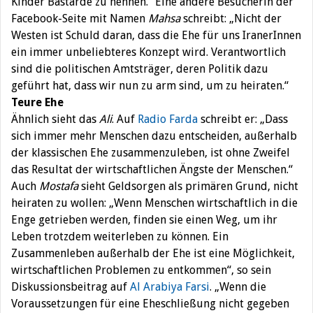
Kinder Bastarde zu nennen.“ Eine andere Besucherin der
Facebook-Seite mit Namen
Mahsa
schreibt: „Nicht der
Westen ist Schuld daran, dass die Ehe für uns IranerInnen
ein immer unbeliebteres Konzept wird. Verantwortlich
sind die politischen Amtsträger, deren Politik dazu
geführt hat, dass wir nun zu arm sind, um zu heiraten.“
Teure Ehe
Ähnlich sieht das
Ali
. Auf
Radio Farda
schreibt er: „Dass
sich immer mehr Menschen dazu entscheiden, außerhalb
der klassischen Ehe zusammenzuleben, ist ohne Zweifel
das Resultat der wirtschaftlichen Ängste der Menschen.“
Auch
Mostafa
sieht Geldsorgen als primären Grund, nicht
heiraten zu wollen: „Wenn Menschen wirtschaftlich in die
Enge getrieben werden, finden sie einen Weg, um ihr
Leben trotzdem weiterleben zu können. Ein
Zusammenleben außerhalb der Ehe ist eine Möglichkeit,
wirtschaftlichen Problemen zu entkommen“, so sein
Diskussionsbeitrag auf
Al Arabiya Farsi
. „Wenn die
Voraussetzungen für eine Eheschließung nicht gegeben