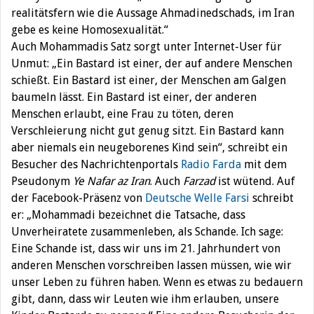
realitätsfern wie die Aussage Ahmadinedschads, im Iran
gebe es keine Homosexualität.“
Auch Mohammadis Satz sorgt unter Internet-User für
Unmut: „Ein Bastard ist einer, der auf andere Menschen
schießt. Ein Bastard ist einer, der Menschen am Galgen
baumeln lässt. Ein Bastard ist einer, der anderen
Menschen erlaubt, eine Frau zu töten, deren
Verschleierung nicht gut genug sitzt. Ein Bastard kann
aber niemals ein neugeborenes Kind sein“, schreibt ein
Besucher des Nachrichtenportals
Radio Farda
mit dem
Pseudonym
Ye Nafar az Iran
. Auch
Farzad
ist wütend. Auf
der Facebook-Präsenz von
Deutsche Welle Farsi
schreibt
er: „Mohammadi bezeichnet die Tatsache, dass
Unverheiratete zusammenleben, als Schande. Ich sage:
Eine Schande ist, dass wir uns im 21. Jahrhundert von
anderen Menschen vorschreiben lassen müssen, wie wir
unser Leben zu führen haben. Wenn es etwas zu bedauern
gibt, dann, dass wir Leuten wie ihm erlauben, unsere