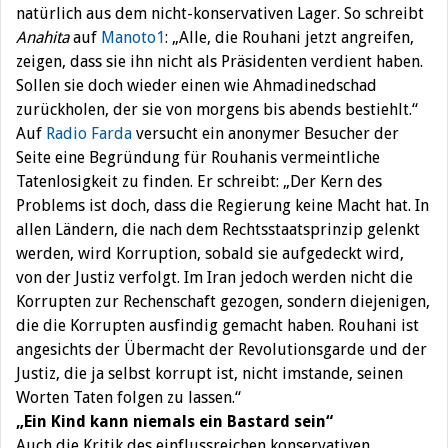
natürlich aus dem nicht-konservativen Lager. So schreibt
Anahita
auf
Manoto1
: „Alle, die Rouhani jetzt angreifen,
zeigen, dass sie ihn nicht als Präsidenten verdient haben.
Sollen sie doch wieder einen wie Ahmadinedschad
zurückholen, der sie von morgens bis abends bestiehlt.“
Auf
Radio Farda
versucht ein anonymer Besucher der
Seite eine Begründung für Rouhanis vermeintliche
Tatenlosigkeit zu finden. Er schreibt: „Der Kern des
Problems ist doch, dass die Regierung keine Macht hat. In
allen Ländern, die nach dem Rechtsstaatsprinzip gelenkt
werden, wird Korruption, sobald sie aufgedeckt wird,
von der Justiz verfolgt. Im Iran jedoch werden nicht die
Korrupten zur Rechenschaft gezogen, sondern diejenigen,
die die Korrupten ausfindig gemacht haben. Rouhani ist
angesichts der Übermacht der Revolutionsgarde und der
Justiz, die ja selbst korrupt ist, nicht imstande, seinen
Worten Taten folgen zu lassen.“
„Ein Kind kann niemals ein Bastard sein“
Auch die Kritik des einflussreichen konservativen