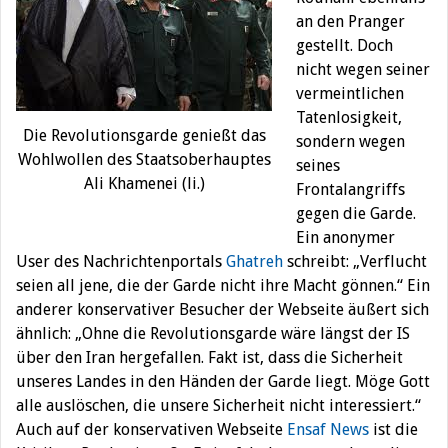
an den Pranger
gestellt. Doch
nicht wegen seiner
vermeintlichen
Tatenlosigkeit,
Die Revolutionsgarde genießt das
sondern wegen
Wohlwollen des Staatsoberhauptes
seines
Ali Khamenei (li.)
Frontalangriffs
gegen die Garde.
Ein anonymer
User des Nachrichtenportals
Ghatreh
schreibt: „Verflucht
seien all jene, die der Garde nicht ihre Macht gönnen.“ Ein
anderer konservativer Besucher der Webseite äußert sich
ähnlich: „Ohne die Revolutionsgarde wäre längst der IS
über den Iran hergefallen. Fakt ist, dass die Sicherheit
unseres Landes in den Händen der Garde liegt. Möge Gott
alle auslöschen, die unsere Sicherheit nicht interessiert.“
Auch auf der konservativen Webseite
Ensaf News
ist die