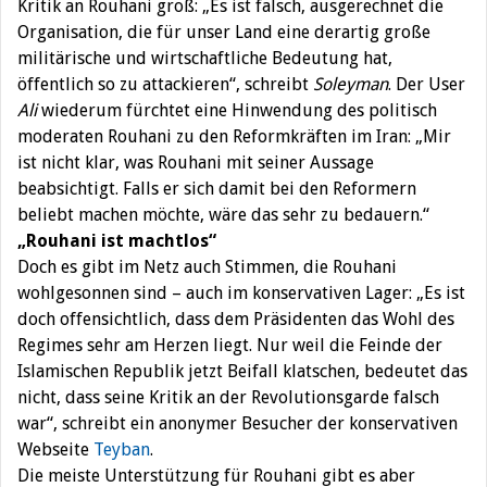
Kritik an Rouhani groß: „Es ist falsch, ausgerechnet die
Organisation, die für unser Land eine derartig große
militärische und wirtschaftliche Bedeutung hat,
öffentlich so zu attackieren“, schreibt
Soleyman
. Der User
Ali
wiederum fürchtet eine Hinwendung des politisch
moderaten Rouhani zu den Reformkräften im Iran: „Mir
ist nicht klar, was Rouhani mit seiner Aussage
beabsichtigt. Falls er sich damit bei den Reformern
beliebt machen möchte, wäre das sehr zu bedauern.“
„Rouhani ist machtlos“
Doch es gibt im Netz auch Stimmen, die Rouhani
wohlgesonnen sind – auch im konservativen Lager: „Es ist
doch offensichtlich, dass dem Präsidenten das Wohl des
Regimes sehr am Herzen liegt. Nur weil die Feinde der
Islamischen Republik jetzt Beifall klatschen, bedeutet das
nicht, dass seine Kritik an der Revolutionsgarde falsch
war“, schreibt ein anonymer Besucher der konservativen
Webseite
Teyban
.
Die meiste Unterstützung für Rouhani gibt es aber