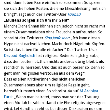
sind, dann leben Paare einfach so zusammen. So sparen
sie sich die hohen Kosten, die eine Eheschließung mit sich
bringt“, sagt auch der Twitter-User
HAMED
„Mullahs sorgen sich um ihr Geld“
Manche IranerInnen können sich jedoch nicht so recht mit
einem Zusammenleben ohne Trauschein anfreunden. So
schreibt der Twitterer
Sina Janfeshan
: „Ich kann diesen
Hype nicht nachvollziehen. Macht doch Nägel mit Köpfen.
So ist das Leben für alle einfacher.“ Der Twitter-User
Davood Baghdadi
hat religiöse Bedenken: „Ich glaube,
dass den Leuten letztlich nichts anderes übrig bleibt, als
rechtlich zu heiraten. Und das ist auch besser so. Denn so
geht man religiösen Verstößen aus dem Weg.“
Dass es allen KritikerInnen des nicht ehelichen
Zusammenlebens aber um religiöse Regeln geht,
bezweifelt manch einer. So schreibt
Ali
auf
Al Arabiya
Farsi
: „Wenn man heiratet, muss man vor der Trauung
einen Mullah bezahlen, damit die Ehe religiös abgesegnet
wird. Letztendlich geht es bei dieser Diskussion nur um