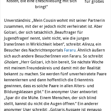
Kosten, die eine Eheschließung mit sich
für großes
bringt“
Unverständnis: „Mein Cousin wohnt mit seiner Partnerin
zusammen, mit der er jedoch nicht verheiratet ist. Aber
Golzari, der sich tatsächlich ‚Beauftrager für
Jugendfragen‘ nennt, sieht nicht, wie die jungen
IranerInnen in Wirklichkeit leben“, schreibt
Alireza
, ein
Besucher des Nachrichtenportals
Fararu
. Ähnlich äußern
sich auch andere BesucherInnen von Fararu. So schreibt
Gholam
: „Herr Golzari, ich bin bereit, Sie nächste Woche
mit meinem Freundeskreis und damit mit der Realität
bekannt zu machen. Sie werden fünf unverheiratete Paare
kennenlernen und dann hoffentlich die Erkenntnis
gewinnen, dass es solche Paare in allen Alters- und
Bildungsklassen gibt.“ Ein anonymer User antwortet:
„Spar dir die Mühe. Einem Menschen, der sich blind
stellt, kannst du nicht die Augen öffnen.“ Ein anderer
anonymer User schreibt: „Golzaris Aussage ist genauso