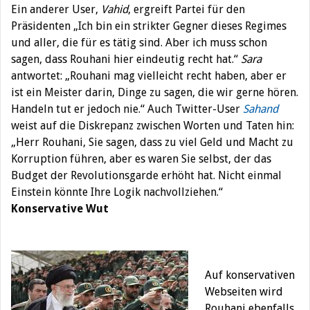
Ein anderer User,
Vahid
, ergreift Partei für den
Präsidenten „Ich bin ein strikter Gegner dieses Regimes
und aller, die für es tätig sind. Aber ich muss schon
sagen, dass Rouhani hier eindeutig recht hat.“
Sara
antwortet: „Rouhani mag vielleicht recht haben, aber er
ist ein Meister darin, Dinge zu sagen, die wir gerne hören.
Handeln tut er jedoch nie.“ Auch Twitter-User
Sahand
weist auf die Diskrepanz zwischen Worten und Taten hin:
„Herr Rouhani, Sie sagen, dass zu viel Geld und Macht zu
Korruption führen, aber es waren Sie selbst, der das
Budget der Revolutionsgarde erhöht hat. Nicht einmal
Einstein könnte Ihre Logik nachvollziehen.“
Konservative Wut
Auf konservativen
Webseiten wird
Rouhani ebenfalls