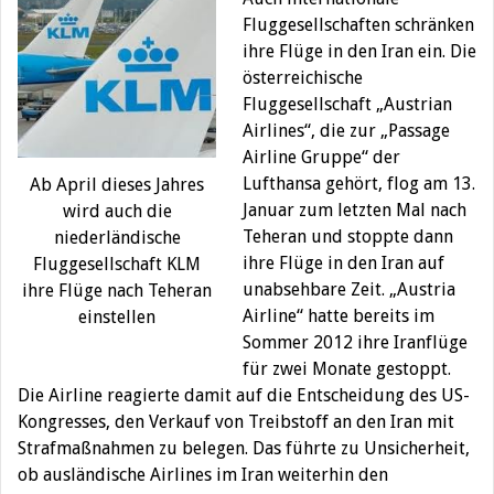
Fluggesellschaften schränken
ihre Flüge in den Iran ein. Die
österreichische
Fluggesellschaft „Austrian
Airlines“, die zur „Passage
Airline Gruppe“ der
Lufthansa gehört, flog am 13.
Ab April dieses Jahres
Januar zum letzten Mal nach
wird auch die
Teheran und stoppte dann
niederländische
ihre Flüge in den Iran auf
Fluggesellschaft KLM
unabsehbare Zeit. „Austria
ihre Flüge nach Teheran
Airline“ hatte bereits im
einstellen
Sommer 2012 ihre Iranflüge
für zwei Monate gestoppt.
Die Airline reagierte damit auf die Entscheidung des US-
Kongresses, den Verkauf von Treibstoff an den Iran mit
Strafmaßnahmen zu belegen. Das führte zu Unsicherheit,
ob ausländische Airlines im Iran weiterhin den