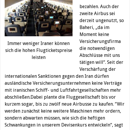
bezahlen. Auch der
zweite Airbus sei
derzeit ungenutzt, so
Baheri, „da im
Moment keine
Versicherungsfirma
Immer weniger Iraner können
die notwendigen
sich die hohen Flugticketspreise
Abschlüsse mit uns
leisten
tätigen will“. Seit der
Verschärfung der
internationalen Sanktionen gegen den Iran dürfen
ausländische Versicherungsunternehmen keine Verträge
mit iranischen Schiff- und Luftfahrtgesellschaften mehr
abschließen.Dabei plante die Fluggesellschaft bis vor
kurzem sogar, bis zu zwölf neue Airbusse zu kaufen. “Wir
werden zunächst keine weitere Maschinen mehr ordern,
sondern abwarten müssen, wie sich die heftigen
Schwankungen in unserem Devisenkurs entwickeln“, sagt