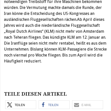
notwendigen Treibstoff für ihre Maschinen bekommen
würden. Die Vermutung machte damals die Runde, der
Iran könne die Entscheidung des US-Kongresses an
ausländischen Fluggesellschaften rächen.Ab April dieses
Jahres wird auch die niederländische Fluggesellschaft
„Royal Dutch Airlines“ (KLM) nicht mehr von Amsterdam
nach Teheran fliegen. Das kündigte KLM am 12. Januar an.
Die Iranflüge seien nicht mehr rentabel, heißt es aus dem
Unternehmen. Bislang können KLM-Passagiere die Strecke
noch viermal pro Woche fliegen. Bis zum April wird die
Häufigkeit reduziert.
Beitragsnavigation
TEILE DIESEN ARTIKEL
TEILEN
TEILEN
E-MAIL