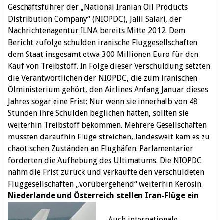
Geschäftsführer der „National Iranian Oil Products
Distribution Company“ (NIOPDC), Jalil Salari, der
Nachrichtenagentur ILNA bereits Mitte 2012. Dem
Bericht zufolge schulden iranische Fluggesellschaften
dem Staat insgesamt etwa 300 Millionen Euro für den
Kauf von Treibstoff. In Folge dieser Verschuldung setzten
die Verantwortlichen der NIOPDC, die zum iranischen
Ölministerium gehört, den Airlines Anfang Januar dieses
Jahres sogar eine Frist: Nur wenn sie innerhalb von 48
Stunden ihre Schulden beglichen hätten, sollten sie
weiterhin Treibstoff bekommen. Mehrere Gesellschaften
mussten daraufhin Flüge streichen, landesweit kam es zu
chaotischen Zuständen an Flughäfen. Parlamentarier
forderten die Aufhebung des Ultimatums. Die NIOPDC
nahm die Frist zurück und verkaufte den verschuldeten
Fluggesellschaften „vorübergehend“ weiterhin Kerosin.
Niederlande und Österreich stellen Iran-Flüge ein
Auch internationale