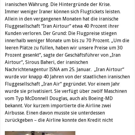
iranischen Währung. Die Hintergründe der Krise.
Immer weniger Iraner können sich Flugtickets leisten.
Allein in den vergangenen Monaten hat die iranische
Fluggesellschaft “Iran Airtour“ etwa 40 Prozent ihrer
Kunden verloren. Der Grund: Die Flugpreise stiegen
innerhalb weniger Monate um bis zu 70 Prozent. „Um die
leeren Plätze zu füllen, haben wir unsere Preise um 30
Prozent gesenkt“, sagte der Geschäftsführer von „Iran
Airtour“, Sirous Baheri, der iranischen
Nachrichtenagentur ISNA am 25. Januar. „Iran Airtour“
wurde vor knapp 40 Jahren von der staatlichen iranischen
Fluggesellschaft „Iran Air“ gegründet. Vor einem Jahr
wurde sie privatisiert. Sie verfügt über zwölf Maschinen
vom Typ McDonnell Douglas, auch als Boeing-MD
bekannt. Vor kurzem importierte die Airline zwei
Airbusse. Einen davon musste sie unterdessen
zurückgeben – die Airline konnte den Kredit nicht