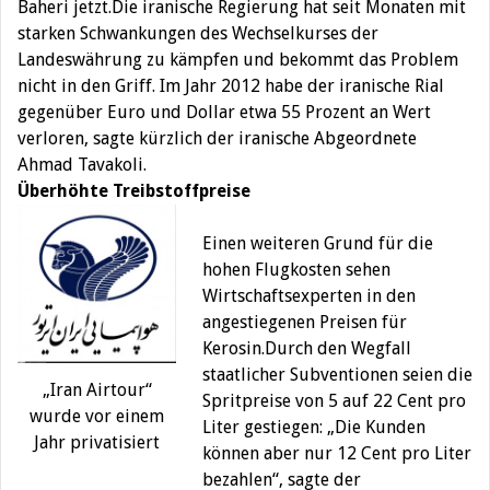
Baheri jetzt.Die iranische Regierung hat seit Monaten mit
starken Schwankungen des Wechselkurses der
Landeswährung zu kämpfen und bekommt das Problem
nicht in den Griff. Im Jahr 2012 habe der iranische Rial
gegenüber Euro und Dollar etwa 55 Prozent an Wert
verloren, sagte kürzlich der iranische Abgeordnete
Ahmad Tavakoli.
Überhöhte Treibstoffpreise
Einen weiteren Grund für die
hohen Flugkosten sehen
Wirtschaftsexperten in den
angestiegenen Preisen für
Kerosin.Durch den Wegfall
staatlicher Subventionen seien die
„Iran Airtour“
Spritpreise von 5 auf 22 Cent pro
wurde vor einem
Liter gestiegen: „Die Kunden
Jahr privatisiert
können aber nur 12 Cent pro Liter
bezahlen“, sagte der