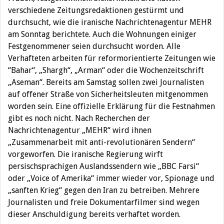
verschiedene Zeitungsredaktionen gestürmt und
durchsucht, wie die iranische Nachrichtenagentur MEHR
am Sonntag berichtete. Auch die Wohnungen einiger
Festgenommener seien durchsucht worden. Alle
Verhafteten arbeiten für reformorientierte Zeitungen wie
“Bahar“, „Shargh“, „Arman“ oder die Wochenzeitschrift
„Aseman“. Bereits am Samstag sollen zwei Journalisten
auf offener Straße von Sicherheitsleuten mitgenommen
worden sein. Eine offizielle Erklärung für die Festnahmen
gibt es noch nicht. Nach Recherchen der
Nachrichtenagentur „MEHR“ wird ihnen
„Zusammenarbeit mit anti-revolutionären Sendern“
vorgeworfen. Die iranische Regierung wirft
persischsprachigen Auslandssendern wie „BBC Farsi“
oder „Voice of Amerika“ immer wieder vor, Spionage und
„sanften Krieg“ gegen den Iran zu betreiben. Mehrere
Journalisten und freie Dokumentarfilmer sind wegen
dieser Anschuldigung bereits verhaftet worden.