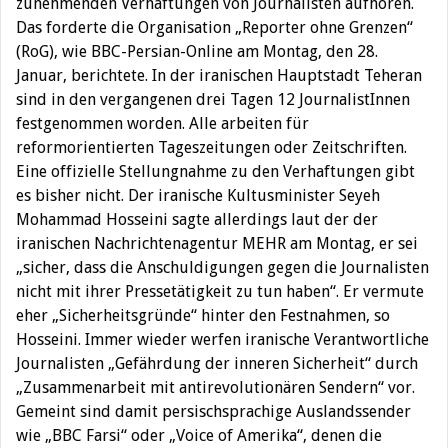
zunehmenden Verhaftungen von Journalisten aufhören.
Das forderte die Organisation „Reporter ohne Grenzen“
(RoG), wie BBC-Persian-Online am Montag, den 28.
Januar, berichtete. In der iranischen Hauptstadt Teheran
sind in den vergangenen drei Tagen 12 JournalistInnen
festgenommen worden. Alle arbeiten für
reformorientierten Tageszeitungen oder Zeitschriften.
Eine offizielle Stellungnahme zu den Verhaftungen gibt
es bisher nicht. Der iranische Kultusminister Seyeh
Mohammad Hosseini sagte allerdings laut der der
iranischen Nachrichtenagentur MEHR am Montag, er sei
„sicher, dass die Anschuldigungen gegen die Journalisten
nicht mit ihrer Pressetätigkeit zu tun haben“. Er vermute
eher „Sicherheitsgründe“ hinter den Festnahmen, so
Hosseini. Immer wieder werfen iranische Verantwortliche
Journalisten „Gefährdung der inneren Sicherheit“ durch
„Zusammenarbeit mit antirevolutionären Sendern“ vor.
Gemeint sind damit persischsprachige Auslandssender
wie „BBC Farsi“ oder „Voice of Amerika“, denen die