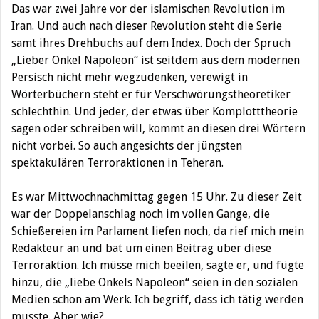
Das war zwei Jahre vor der islamischen Revolution im
Iran. Und auch nach dieser Revolution steht die Serie
samt ihres Drehbuchs auf dem Index. Doch der Spruch
„Lieber Onkel Napoleon“ ist seitdem aus dem modernen
Persisch nicht mehr wegzudenken, verewigt in
Wörterbüchern steht er für Verschwörungstheoretiker
schlechthin. Und jeder, der etwas über Komplotttheorie
sagen oder schreiben will, kommt an diesen drei Wörtern
nicht vorbei. So auch angesichts der jüngsten
spektakulären Terroraktionen in Teheran.
Es war Mittwochnachmittag gegen 15 Uhr. Zu dieser Zeit
war der Doppelanschlag noch im vollen Gange, die
Schießereien im Parlament liefen noch, da rief mich mein
Redakteur an und bat um einen Beitrag über diese
Terroraktion. Ich müsse mich beeilen, sagte er, und fügte
hinzu, die „liebe Onkels Napoleon“ seien in den sozialen
Medien schon am Werk. Ich begriff, dass ich tätig werden
musste. Aber wie?