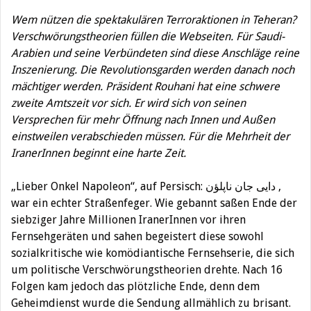
Wem nützen die spektakulären Terroraktionen in Teheran?
Verschwörungstheorien füllen die Webseiten. Für Saudi-
Arabien und seine Verbündeten sind diese Anschläge reine
Inszenierung. Die Revolutionsgarden werden danach noch
mächtiger werden. Präsident Rouhani hat eine schwere
zweite Amtszeit vor sich. Er wird sich von seinen
Versprechen für mehr Öffnung nach Innen und Außen
einstweilen verabschieden müssen. Für die Mehrheit der
IranerInnen beginnt eine harte Zeit.
„Lieber Onkel Napoleon“, auf Persisch: دایی جان ناپلؤن ,
war ein echter Straßenfeger. Wie gebannt saßen Ende der
siebziger Jahre Millionen IranerInnen vor ihren
Fernsehgeräten und sahen begeistert diese sowohl
sozialkritische wie komödiantische Fernsehserie, die sich
um politische Verschwörungstheorien drehte. Nach 16
Folgen kam jedoch das plötzliche Ende, denn dem
Geheimdienst wurde die Sendung allmählich zu brisant.