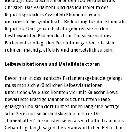
Ideologie des IS Schiiten eher den Tod verdienen als
Christen. Das Parlament und das Mausoleum des
Republikgründers Ayatollah Khomeini haben
unermessliche symbolische Bedeutung für die Islamische
Republik. Und genau deshalb gehören sie zu den
bestbewachten Plätzen des Iran. Die Sicherheit des
Parlaments obliegt den Revolutionsgarden, die sich
rühmen, mächtig, effektiv und unersetzlich zu sein.
Leibesvisitationen und Metalldetektoren
Bevor man in das iranische Parlamentsgebäude gelangt,
muss man sich gründlichen Leibesvisitationen
unterziehen. Wie also konnten vier mit Kalaschnikows
bewaffnete kräftige Männer bis zur fünften Etage
gelangen und sich dort fünf Stunden lang eine heftige
Schießerei mit Sicherheitskräften liefern? Die
„hünenhaften“ Terroristen seien als verhüllte Frauen ins
Gebäude gelangt, sagen die verantwortlichen Behörden.