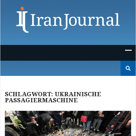
Skip
to
content
Suchen
nach:
SCHLAGWORT:
UKRAINISCHE
PASSAGIERMASCHINE