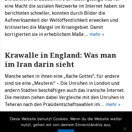
eine Macht die sozialen Netzwerke im Internet haben: sie
berichteten schneller, konnten durch Bilder die
Aufmerksamkeit der Weltöffentlichkeit erwecken und
kritisierten die Mängel im Krisengebiet. Damit
korrigierten sie in erheblichem Maße…
mehr »
Krawalle in England: Was man
im Iran darin sieht
Manche sehen in ihnen eine „Rache Gottes“, für andere
sind sie eine „Meuterei“ – Die Unruhen in London und
andern Städten beschäftigen auch das iranische Internet.
Die meisten ziehen dabei Vergleiche mit den Unruhen in
Teheran nach den Präsidentschaftswahlen im…
mehr »
Diese Website benutzt Cookies. Wenn du die Website weiter
nutzt, gehen wir von deinem Einverständnis aus.