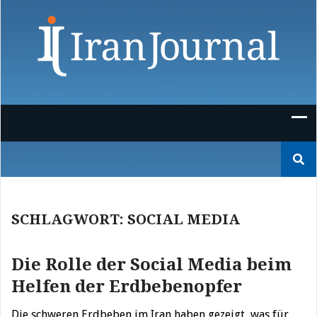
Skip
to
content
Suchen
nach:
SCHLAGWORT:
SOCIAL MEDIA
Die Rolle der Social Media beim
Helfen der Erdbebenopfer
Die schweren Erdbeben im Iran haben gezeigt, was für