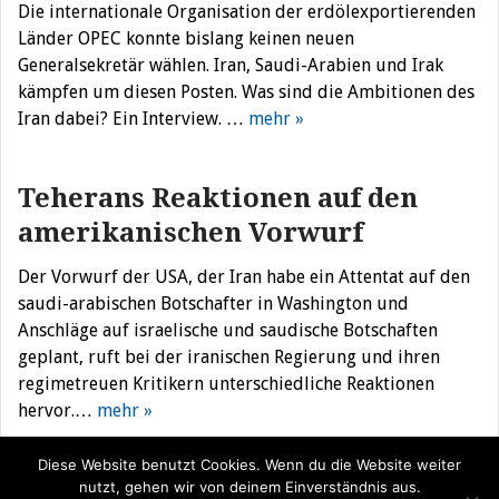
Die internationale Organisation der erdölexportierenden
Länder OPEC konnte bislang keinen neuen
Generalsekretär wählen. Iran, Saudi-Arabien und Irak
kämpfen um diesen Posten. Was sind die Ambitionen des
Iran dabei? Ein Interview. …
mehr »
Teherans Reaktionen auf den
amerikanischen Vorwurf
Der Vorwurf der USA, der Iran habe ein Attentat auf den
saudi-arabischen Botschafter in Washington und
Anschläge auf israelische und saudische Botschaften
geplant, ruft bei der iranischen Regierung und ihren
regimetreuen Kritikern unterschiedliche Reaktionen
hervor.…
mehr »
Diese Website benutzt Cookies. Wenn du die Website weiter
nutzt, gehen wir von deinem Einverständnis aus.