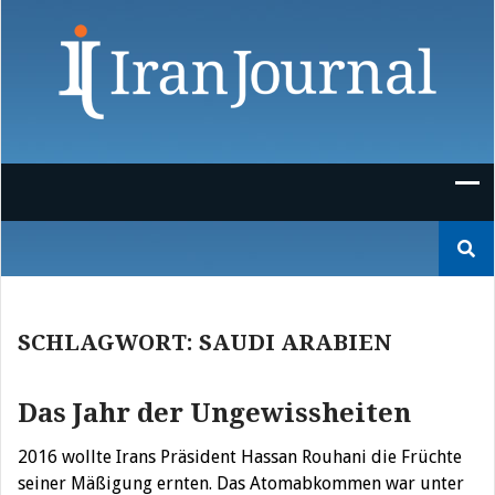
Skip
to
content
Suchen
nach:
SCHLAGWORT:
SAUDI ARABIEN
Das Jahr der Ungewissheiten
2016 wollte Irans Präsident Hassan Rouhani die Früchte
seiner Mäßigung ernten. Das Atomabkommen war unter