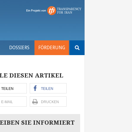
Suchen
S
DOSSIERS
FÖRDERUNG
nach:
LE DIESEN ARTIKEL
TEILEN
TEILEN
E-MAIL
DRUCKEN
EIBEN SIE INFORMIERT