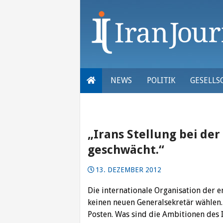
Skip
to
content
NEWS
POLITIK
GESELLS
„Irans Stellung bei der
geschwächt.“
13. DEZEMBER 2012
Die internationale Organisation der 
keinen neuen Generalsekretär wählen.
Posten. Was sind die Ambitionen des I