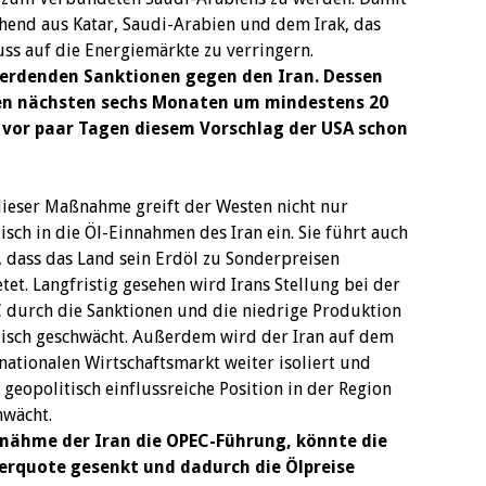
ehend aus Katar, Saudi-Arabien und dem Irak, das
ss auf die Energiemärkte zu verringern.
erdenden Sanktionen gegen den Iran. Dessen
den nächsten sechs Monaten um mindestens 20
 vor paar Tagen diesem Vorschlag der USA schon
dieser Maßnahme greift der Westen nicht nur
isch in die Öl-Einnahmen des Iran ein. Sie führt auch
, dass das Land sein Erdöl zu Sonderpreisen
tet. Langfristig gesehen wird Irans Stellung bei der
 durch die Sanktionen und die niedrige Produktion
tisch geschwächt. Außerdem wird der Iran auf dem
nationalen Wirtschaftsmarkt weiter isoliert und
 geopolitisch einflussreiche Position in der Region
hwächt.
nähme der Iran die OPEC-Führung, könnte die
erquote gesenkt und dadurch die Ölpreise