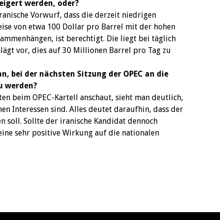
eigert werden, oder?
ranische Vorwurf, dass die derzeit niedrigen
eise von etwa 100 Dollar pro Barrel mit der hohen
mmenhängen, ist berechtigt. Die liegt bei täglich
lägt vor, dies auf 30 Millionen Barrel pro Tag zu
n, bei der nächsten Sitzung der OPEC an die
zu werden?
ten beim OPEC-Kartell anschaut, sieht man deutlich,
hen Interessen sind. Alles deutet daraufhin, dass der
n soll. Sollte der iranische Kandidat dennoch
eine sehr positive Wirkung auf die nationalen