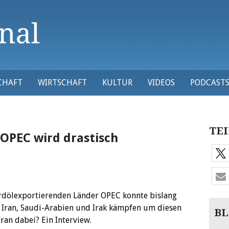
CHAFT
WIRTSCHAFT
KULTUR
VIDEOS
PODCAST
TEI
 OPEC wird drastisch
erdölexportierenden Länder OPEC konnte bislang
 Iran, Saudi-Arabien und Irak kämpfen um diesen
BL
ran dabei? Ein Interview.