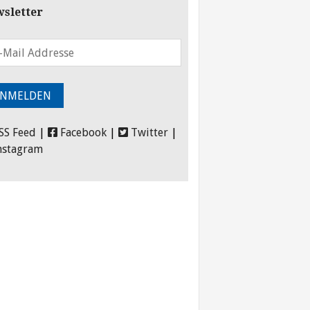
sletter
SS Feed
|
Facebook
|
Twitter
|
nstagram