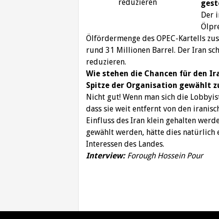
reduzieren
gest
Der i
Ölpr
Ölfördermenge des OPEC-Kartells zusa
rund 31 Millionen Barrel. Der Iran sch
reduzieren.
Wie stehen die Chancen für den Ira
Spitze der Organisation gewählt 
Nicht gut! Wenn man sich die Lobbyis
dass sie weit entfernt von den iranisc
Einfluss des Iran klein gehalten werde
gewählt werden, hätte dies natürlich 
Interessen des Landes.
Interview:
Forough Hossein Pour
Beitragsnavigation