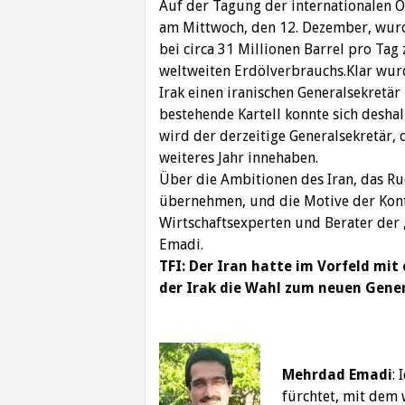
Auf der Tagung der internationalen 
am Mittwoch, den 12. Dezember, wur
bei circa 31 Millionen Barrel pro Tag
weltweiten Erdölverbrauchs.Klar wur
Irak einen iranischen Generalsekretär
bestehende Kartell konnte sich deshal
wird der derzeitige Generalsekretär, 
weiteres Jahr innehaben.
Über die Ambitionen des Iran, das Ru
übernehmen, und die Motive der Kont
Wirtschaftsexperten und Berater der
Emadi.
TFI: Der Iran hatte im Vorfeld mit
der Irak die Wahl zum neuen Gene
Mehrdad Emadi
:
fürchtet, mit dem