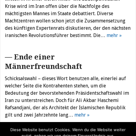
Krise wird im Iran offen über die Nachfolge des
mächtigsten Mannes im Staate debattiert. Diverse
Machtzentren wollen schon jetzt die Zusammensetzung
des künftigen Expertenrats diskutieren, der den nächsten
iranischen Revolutionsführer bestimmt. Die…
mehr »
— Ende einer
Männerfreundschaft
Schicksalswahl – dieses Wort benutzen alle, einerlei auf
welcher Seite die Kontrahenten stehen, um die
Bedeutung der bevorstehenden Präsidentschaftswahl im
Iran zu unterstreichen. Doch für Ali Akbar Haschemi
Rafsandjani, der als Architekt der Islamischen Republik
gilt und zwei Jahrzehnte lang…
mehr »
Diese Website benutzt Cookies. Wenn du die Website weiter
nutzt, gehen wir von deinem Einverständnis aus.