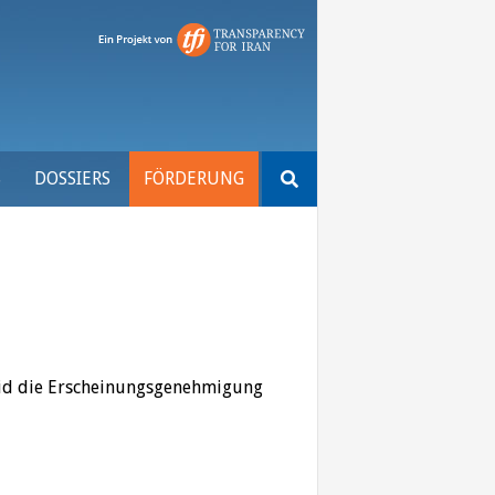
Suchen
S
DOSSIERS
FÖRDERUNG
nach:
elid die Erscheinungsgenehmigung