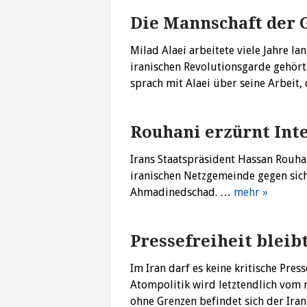
Die Mannschaft der G
Milad Alaei arbeitete viele Jahre la
iranischen Revolutionsgarde gehört. 
sprach mit Alaei über seine Arbeit
Rouhani erzürnt In
Irans Staatspräsident Hassan Rouha
iranischen Netzgemeinde gegen sic
Ahmadinedschad. …
mehr »
Pressefreiheit bleib
Im Iran darf es keine kritische Pr
Atompolitik wird letztendlich vom 
ohne Grenzen befindet sich der Ira