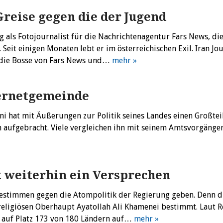
reise gegen die der Jugend
ng als Fotojournalist für die Nachrichtenagentur Fars News, di
Seit einigen Monaten lebt er im österreichischen Exil. Iran Jo
, die Bosse von Fars News und…
mehr »
ternetgemeinde
ni hat mit Äußerungen zur Politik seines Landes einen Großtei
h aufgebracht. Viele vergleichen ihn mit seinem Amtsvorgän
t weiterhin ein Versprechen
essestimmen gegen die Atompolitik der Regierung geben. Denn d
religiösen Oberhaupt Ayatollah Ali Khamenei bestimmt. Laut 
n auf Platz 173 von 180 Ländern auf…
mehr »