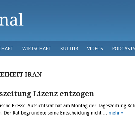
CHAFT
WIRTSCHAFT
KULTUR
VIDEOS
PODCAST
EIHEIT IRAN
szeitung Lizenz entzogen
nische Presse-Aufsichtsrat hat am Montag der Tageszeitung K
n. Der Rat begründete seine Entscheidung nicht.…
mehr »