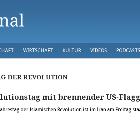
CHAFT
WIRTSCHAFT
KULTUR
VIDEOS
PODCAST
AG DER REVOLUTION
lutionstag mit brennender US-Flag
Jahrestag der Islamischen Revolution ist im Iran am Freitag st