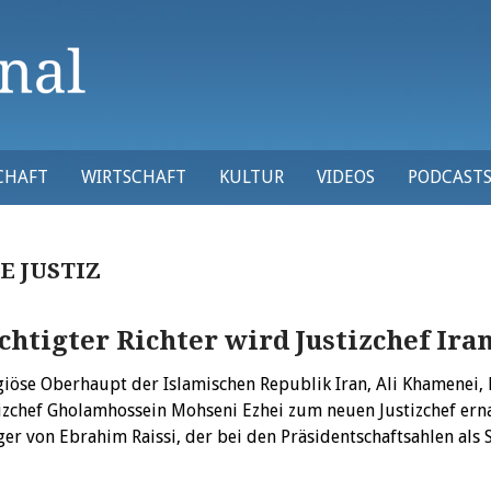
CHAFT
WIRTSCHAFT
KULTUR
VIDEOS
PODCAST
E JUSTIZ
chtigter Richter wird Justizchef Ira
igiöse Oberhaupt der Islamischen Republik Iran, Ali Khamenei,
izchef Gholamhossein Mohseni Ezhei zum neuen Justizchef erna
er von Ebrahim Raissi, der bei den Präsidentschaftsahlen als