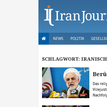
Skip
to
content
NEWS
POLITIK
GESELLS
SCHLAGWORT:
IRANISCH
Berü
Das rel
Vizejust
Nachfolg