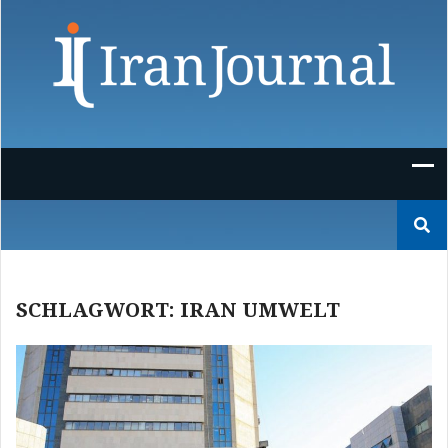
Skip
to
content
Suchen
nach:
SCHLAGWORT:
IRAN UMWELT