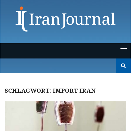
Skip
to
content
Suchen
nach:
SCHLAGWORT:
IMPORT IRAN