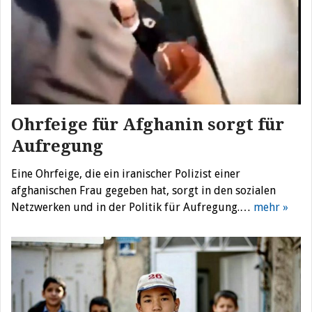
Ohrfeige für Afghanin sorgt für
Aufregung
Eine Ohrfeige, die ein iranischer Polizist einer
afghanischen Frau gegeben hat, sorgt in den sozialen
Netzwerken und in der Politik für Aufregung.…
mehr »