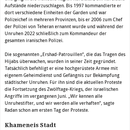
Aufstände niederzuschlagen. Bis 1997 kommandierte er
dort verschiedene Einheiten der Garden und war
Polizeichef in mehreren Provinzen, bis er 2006 zum Chef
der Polizei von Teheran ernannt wurde und während der
Unruhen 2022 schließlich zum Kommandeur der
gesamten iranischen Polizei.
Die sogenannten „Ershad-Patrouillen“, die das Tragen des
Hijabs überwachen, wurden in seiner Zeit gegründet.
Tatsächlich befehligt er eine hochgerüstete Armee mit
eigenem Geheimdienst und Gefängnis zur Bekämpfung
städtischer Unruhen. Für ihn sind die aktuellen Proteste
die Fortsetzung des Zwölftage-Kriegs, der israelischen
Angriffe im vergangenen Juni. „Wir kennen alle
Unruhestifter, und wir werden alle verhaften“, sagte
Radan schon am ersten Tag der Proteste.
Khameneis Stadt