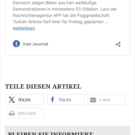
Beitragsnavigation
TEILE DIESEN ARTIKEL
TEILEN
TEILEN
E-MAIL
DRUCKEN
BLEIBEN SIE INFORMIERT