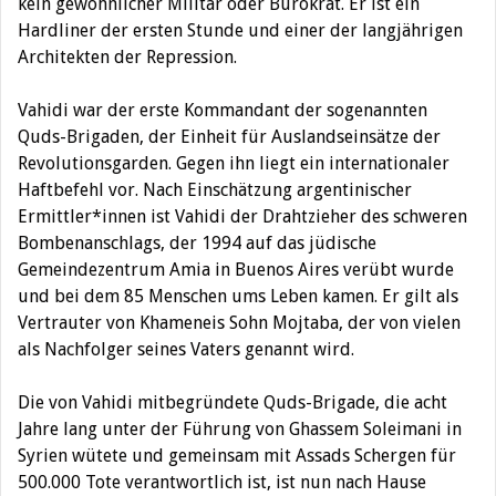
kein gewöhnlicher Militär oder Bürokrat. Er ist ein
Hardliner der ersten Stunde und einer der langjährigen
Architekten der Repression.
Vahidi war der erste Kommandant der sogenannten
Quds-Brigaden, der Einheit für Auslandseinsätze der
Revolutionsgarden. Gegen ihn liegt ein internationaler
Haftbefehl vor. Nach Einschätzung argentinischer
Ermittler*innen ist Vahidi der Drahtzieher des schweren
Bombenanschlags, der 1994 auf das jüdische
Gemeindezentrum Amia in Buenos Aires verübt wurde
und bei dem 85 Menschen ums Leben kamen. Er gilt als
Vertrauter von Khameneis Sohn Mojtaba, der von vielen
als Nachfolger seines Vaters genannt wird.
Die von Vahidi mitbegründete Quds-Brigade, die acht
Jahre lang unter der Führung von Ghassem Soleimani in
Syrien wütete und gemeinsam mit Assads Schergen für
500.000 Tote verantwortlich ist, ist nun nach Hause