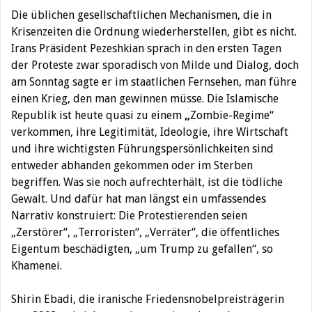
Die üblichen gesellschaftlichen Mechanismen, die in
Krisenzeiten die Ordnung wiederherstellen, gibt es nicht.
Irans Präsident Pezeshkian sprach in den ersten Tagen
der Proteste zwar sporadisch von Milde und Dialog, doch
am Sonntag sagte er im staatlichen Fernsehen, man führe
einen Krieg, den man gewinnen müsse. Die Islamische
Republik ist heute quasi zu einem
„
Zombie-Regime“
verkommen, ihre Legitimität, Ideologie, ihre Wirtschaft
und ihre wichtigsten Führungspersönlichkeiten sind
entweder abhanden gekommen oder im Sterben
begriffen. Was sie noch aufrechterhält, ist die tödliche
Gewalt. Und dafür hat man längst ein umfassendes
Narrativ konstruiert: Die Protestierenden seien
„Zerstörer“, „Terroristen“, „Verräter“, die öffentliches
Eigentum beschädigten, „um Trump zu gefallen“, so
Khamenei.
Shirin Ebadi, die iranische Friedensnobelpreisträgerin