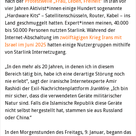
nach der
Protestwelle „Frau, Leben, Freiheit“
in Iran vor
vier Jahren Aktivist*innen einige Hundert sogenannte
„Hardware Kits“ – Satellitenschüsseln, Router, Kabel – ins
Land geschmuggelt hatten. Expert*innen meinen, 40.000
bis 50.000 Personen nutzten Starlink. Während der
Internet-Abschaltung im
zwölftägigen Krieg Irans mit
Israel im Juni 2025
hatten einige Nutzergruppen mithilfe
von Starlink Internetzugang.
„In den mehr als 20 Jahren, in denen ich in diesem
Bereich tätig bin, habe ich eine derartige Störung noch
nie erlebt“, sagt der iranische Internetexperte Amir
Rashidi der Exil-Nachrichtenplattform
IranWire
. „Ich bin
mir sicher, dass die verwendeten Geräte militärischer
Natur sind. Falls die Islamische Republik diese Geräte
nicht selbst hergestellt hat, stammen sie aus Russland
oder China.“
In den Morgenstunden des Freitags, 9. Januar, begann das