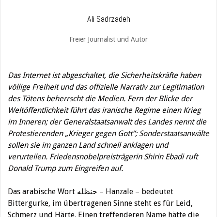
Ali Sadrzadeh
Freier Journalist und Autor
Das Internet ist abgeschaltet, die Sicherheitskräfte haben
völlige Freiheit und das offizielle Narrativ zur Legitimation
des Tötens beherrscht die Medien. Fern der Blicke der
Weltöffentlichkeit führt das iranische Regime einen Krieg
im Inneren; der Generalstaatsanwalt des Landes nennt die
Protestierenden „Krieger gegen Gott“; Sonderstaatsanwälte
sollen sie im ganzen Land schnell anklagen und
verurteilen. Friedensnobelpreisträgerin Shirin Ebadi ruft
Donald Trump zum Eingreifen auf.
Das arabische Wort حنظله – Hanzale – bedeutet
Bittergurke, im übertragenen Sinne steht es für Leid,
Schmerz und Härte. Einen treffenderen Name hätte die