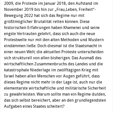
2009, die Proteste im Januar 2018, den Aufstand im
November 2019 bis hin zur „Frau,Leben, Freiheit“-
Bewegung 2022 hat sich das Regime nur mit
größtmöglicher Brutalität retten können. Diese
historischen Erfahrungen haben Khamenei und seine
engste Vertrauten gelehrt, dass sich auch die neue
Protestwelle nur mit den alten Methoden und Mustern
eindämmen ließe. Doch diesmal ist die Staatsmacht in
einer neuen Welt; die aktuellen Proteste unterscheiden
sich strukturell von allen bisherigen. Das Ausmaß des
wirtschaftlichen Zusammenbruchs des Landes und die
katastrophale Niederlage im zwölftägigen Krieg mit
Israel haben allen Menschen vor Augen geführt, dass
dieses Regime nicht mehr in der Lage ist, auch nur die
elementarste wirtschaftliche und militärische Sicherheit
zu gewährleisten. Warum sollte man ein Regime dulden,
das sich selbst bereichert, aber an den grundlegendsten
Aufgaben eines Staates scheitert?