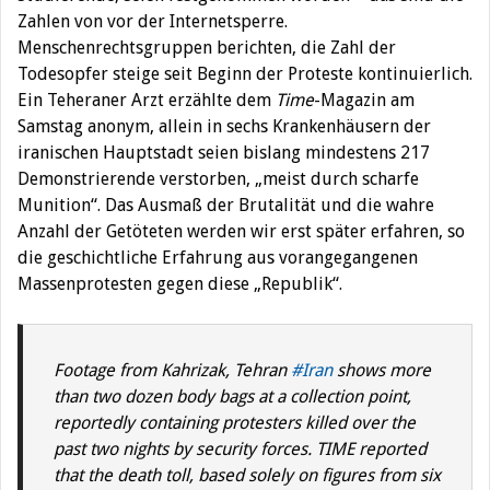
Zahlen von vor der Internetsperre.
Menschenrechtsgruppen berichten, die Zahl der
Todesopfer steige seit Beginn der Proteste kontinuierlich.
Ein Teheraner Arzt erzählte dem
Time
-Magazin am
Samstag anonym, allein in sechs Krankenhäusern der
iranischen Hauptstadt seien bislang mindestens 217
Demonstrierende verstorben, „meist durch scharfe
Munition“. Das Ausmaß der Brutalität und die wahre
Anzahl der Getöteten werden wir erst später erfahren, so
die geschichtliche Erfahrung aus vorangegangenen
Massenprotesten gegen diese „Republik“.
Footage from Kahrizak, Tehran
#Iran
shows more
than two dozen body bags at a collection point,
reportedly containing protesters killed over the
past two nights by security forces. TIME reported
that the death toll, based solely on figures from six