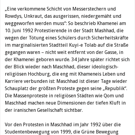
„Eine verkommene Schicht von Messerstechern und
Rowdys, Unkraut, das ausgerissen, niedergemäht und
weggeworfen werden muss“: So beschrieb Khamenei am
10. Juni 1992 Protestierende in der Stadt Mashhad, die
wegen der Tötung eines Schülers durch Sicherheitskräfte
im marginalisierten Stadtteil Kuyi-e Tolab auf die Straße
gegangen waren – nicht weit entfernt von der Gasse, in
der Khamenei geboren wurde. 34 Jahre später richtet sich
der Blick wieder nach Maschhad, dieser ideologisch-
religiösen Hochburg, die eng mit Khameneis Leben und
Karriere verbunden ist: Maschhad ist dieser Tage wieder
Schauplatz der größten Proteste gegen seine „Republik“.
Die Massenproteste in religiösen Städten wie Qom und
Maschhad machen neue Dimensionen der tiefen Kluft in
der iranischen Gesellschaft sichtbar.
Vor den Protesten in Maschhad im Jahr 1992 über die
Studentenbewegung von 1999, die Grüne Bewegung