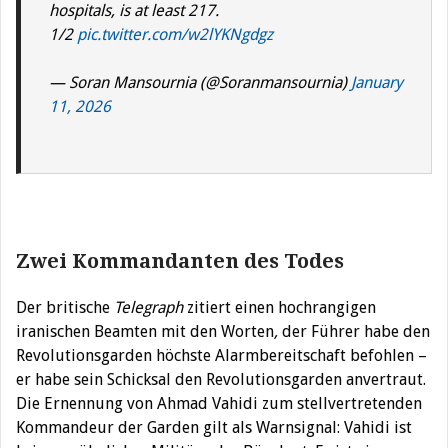
hospitals, is at least 217.
1/2
pic.twitter.com/w2lYKNgdgz
— Soran Mansournia (@Soranmansournia)
January
11, 2026
Zwei Kommandanten des Todes
Der britische
Telegraph
zitiert einen hochrangigen
iranischen Beamten mit den Worten
,
der Führer habe den
Revolutionsgarden höchste Alarmbereitschaft befohlen –
er habe sein Schicksal den Revolutionsgarden anvertraut.
Die Ernennung von Ahmad Vahidi zum stellvertretenden
Kommandeur der Garden gilt als Warnsignal: Vahidi ist