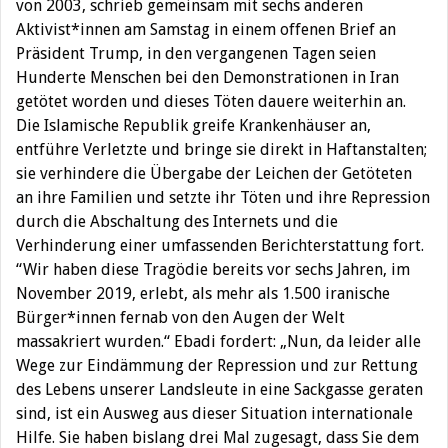
von 2003, schrieb gemeinsam mit sechs anderen
Aktivist*innen am Samstag in einem offenen Brief an
Präsident Trump, in den vergangenen Tagen seien
Hunderte Menschen bei den Demonstrationen in Iran
getötet worden und dieses Töten dauere weiterhin an.
Die Islamische Republik greife Krankenhäuser an,
entführe Verletzte und bringe sie direkt in Haftanstalten;
sie verhindere die Übergabe der Leichen der Getöteten
an ihre Familien und setzte ihr Töten und ihre Repression
durch die Abschaltung des Internets und die
Verhinderung einer umfassenden Berichterstattung fort.
“Wir haben diese Tragödie bereits vor sechs Jahren, im
November 2019, erlebt, als mehr als 1.500 iranische
Bürger*innen fernab von den Augen der Welt
massakriert wurden.“ Ebadi fordert: „Nun, da leider alle
Wege zur Eindämmung der Repression und zur Rettung
des Lebens unserer Landsleute in eine Sackgasse geraten
sind, ist ein Ausweg aus dieser Situation internationale
Hilfe. Sie haben bislang drei Mal zugesagt, dass Sie dem