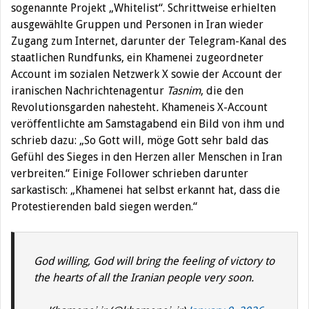
sogenannte Projekt „Whitelist“. Schrittweise erhielten
ausgewählte Gruppen und Personen in Iran wieder
Zugang zum Internet, darunter der Telegram-Kanal des
staatlichen Rundfunks, ein Khamenei zugeordneter
Account im sozialen Netzwerk X sowie der Account der
iranischen Nachrichtenagentur
Tasnim
, die den
Revolutionsgarden nahesteht
.
Khameneis X-Account
veröffentlichte am Samstagabend ein Bild von ihm und
schrieb dazu: „So Gott will, möge Gott sehr bald das
Gefühl des Sieges in den Herzen aller Menschen in Iran
verbreiten.“ Einige Follower schrieben darunter
sarkastisch: „Khamenei hat selbst erkannt hat, dass die
Protestierenden bald siegen werden.“
God willing, God will bring the feeling of victory to
the hearts of all the Iranian people very soon.