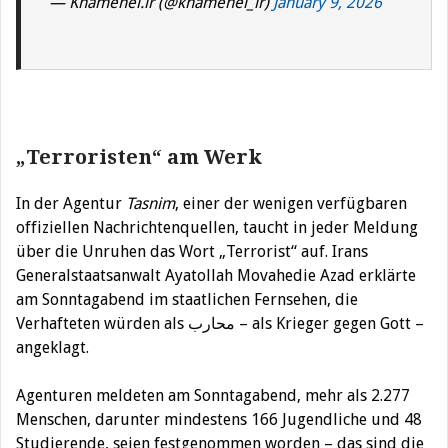
— Khamenei.ir (@khamenei_ir)
January 9, 2026
„Terroristen“ am Werk
In der Agentur
Tasnim
, einer der wenigen verfügbaren
offiziellen Nachrichtenquellen, taucht in jeder Meldung
über die Unruhen das Wort „Terrorist“ auf. Irans
Generalstaatsanwalt Ayatollah Movahedie Azad erklärte
am Sonntagabend im staatlichen Fernsehen, die
Verhafteten würden als محارب – als Krieger gegen Gott –
angeklagt.
Agenturen meldeten am Sonntagabend, mehr als 2.277
Menschen, darunter mindestens 166 Jugendliche und 48
Studierende, seien festgenommen worden – das sind die