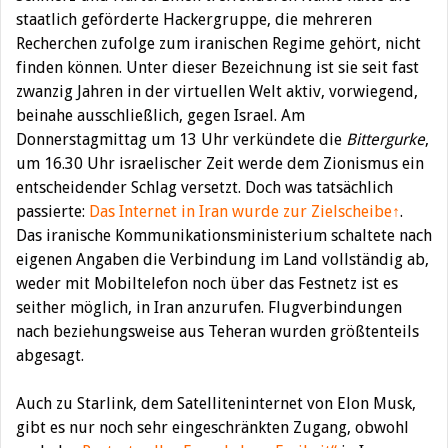
staatlich geförderte Hackergruppe, die mehreren
Recherchen zufolge zum iranischen Regime gehört, nicht
finden können. Unter dieser Bezeichnung ist sie seit fast
zwanzig Jahren in der virtuellen Welt aktiv, vorwiegend,
beinahe ausschließlich, gegen Israel. Am
Donnerstagmittag um 13 Uhr verkündete die
Bittergurke
,
um 16.30 Uhr israelischer Zeit werde dem Zionismus ein
entscheidender Schlag versetzt. Doch was tatsächlich
passierte:
Das Internet in Iran wurde zur Zielscheibe↑
.
Das iranische Kommunikationsministerium schaltete nach
eigenen Angaben die Verbindung im Land vollständig ab,
weder mit Mobiltelefon noch über das Festnetz ist es
seither möglich, in Iran anzurufen. Flugverbindungen
nach beziehungsweise aus Teheran wurden größtenteils
abgesagt.
Auch zu Starlink, dem Satelliteninternet von Elon Musk,
gibt es nur noch sehr eingeschränkten Zugang, obwohl