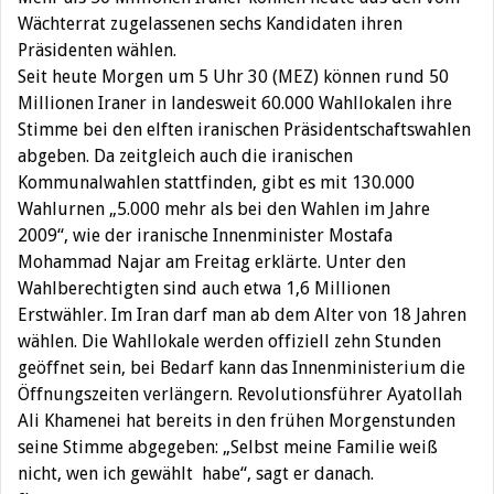
Wächterrat zugelassenen sechs Kandidaten ihren
Präsidenten wählen.
Seit heute Morgen um 5 Uhr 30 (MEZ) können rund 50
Millionen Iraner in landesweit 60.000 Wahllokalen ihre
Stimme bei den elften iranischen Präsidentschaftswahlen
abgeben. Da zeitgleich auch die iranischen
Kommunalwahlen stattfinden, gibt es mit 130.000
Wahlurnen „5.000 mehr als bei den Wahlen im Jahre
2009“, wie der iranische Innenminister Mostafa
Mohammad Najar am Freitag erklärte. Unter den
Wahlberechtigten sind auch etwa 1,6 Millionen
Erstwähler. Im Iran darf man ab dem Alter von 18 Jahren
wählen. Die Wahllokale werden offiziell zehn Stunden
geöffnet sein, bei Bedarf kann das Innenministerium die
Öffnungszeiten verlängern. Revolutionsführer Ayatollah
Ali Khamenei hat bereits in den frühen Morgenstunden
seine Stimme abgegeben: „Selbst meine Familie weiß
nicht, wen ich gewählt habe“, sagt er danach.