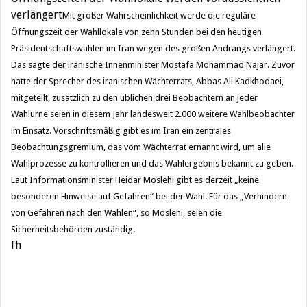
verlängert
Mit großer Wahrscheinlichkeit werde die reguläre
Öffnungszeit der Wahllokale von zehn Stunden bei den heutigen
Präsidentschaftswahlen im Iran wegen des großen Andrangs verlängert.
Das sagte der iranische Innenminister Mostafa Mohammad Najar. Zuvor
hatte der Sprecher des iranischen Wächterrats, Abbas Ali Kadkhodaei,
mitgeteilt, zusätzlich zu den üblichen drei Beobachtern an jeder
Wahlurne seien in diesem Jahr landesweit 2.000 weitere Wahlbeobachter
im Einsatz. Vorschriftsmäßig gibt es im Iran ein zentrales
Beobachtungsgremium, das vom Wächterrat ernannt wird, um alle
Wahlprozesse zu kontrollieren und das Wahlergebnis bekannt zu geben.
Laut Informationsminister Heidar Moslehi gibt es derzeit „keine
besonderen Hinweise auf Gefahren“ bei der Wahl. Für das „Verhindern
von Gefahren nach den Wahlen“, so Moslehi, seien die
Sicherheitsbehörden zuständig.
fh
Beitragsnavigation