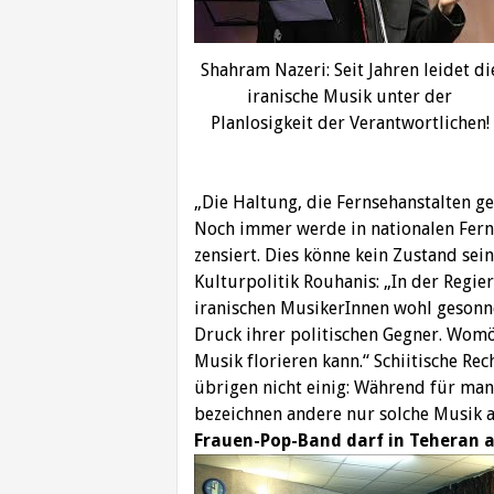
Shahram Nazeri: Seit Jahren leidet di
iranische Musik unter der
Planlosigkeit der Verantwortlichen!
„Die Haltung, die Fernsehanstalten ge
Noch immer werde in nationalen Fer
zensiert. Dies könne kein Zustand sein,
Kulturpolitik Rouhanis: „In der Regie
iranischen MusikerInnen wohl gesonne
Druck ihrer politischen Gegner. Womö
Musik florieren kann.“ Schiitische Rec
übrigen nicht einig: Während für manc
bezeichnen andere nur solche Musik al
Frauen-Pop-Band darf in Teheran 