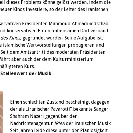
Teil dieses Problems könne gelöst werden, indem die
neuer Kinos investiere, so der Leiter des iranischen
nservativen Präsidenten Mahmoud Ahmadinedschad
und konservativen Eliten unliebsamen Dachverband
des Kinos
, gegründet worden. Seine Aufgabe ist,
ie islamische Wertvorstellungen propagieren und
. Seit dem Amtsantritt des moderaten Präsidenten
fährt aber auch der dem Kulturministerium
mäßigteren Kurs.
Stellenwert der Musik
Einen schlechten Zustand bescheinigt dagegen
der als „iranischer Pavarotti“ bekannte Sänger
Shahram Nazeri gegenüber der
Nachrichtenagentur
IRNA
der iranischen Musik.
Seit Jahren leide diese unter der Planlosigkeit