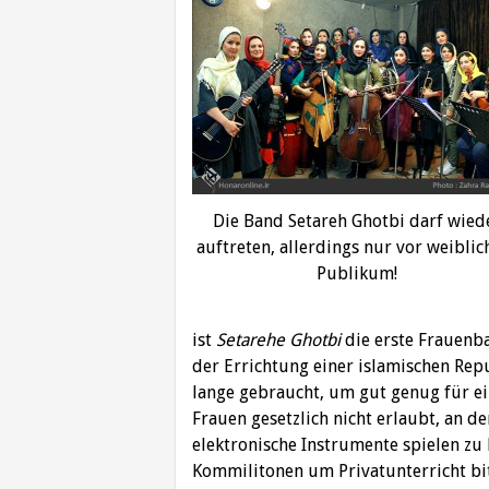
Die Band Setareh Ghotbi darf wied
auftreten, allerdings nur vor weibli
Publikum!
ist
Setarehe Ghotbi
die erste Frauenba
der Errichtung einer islamischen Rep
lange gebraucht, um gut genug für eine
Frauen gesetzlich nicht erlaubt, an 
elektronische Instrumente spielen z
Kommilitonen um Privatunterricht bit