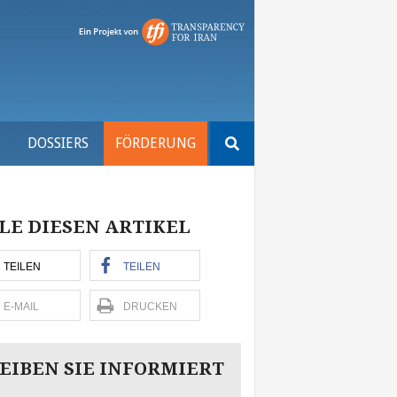
Suchen
S
DOSSIERS
FÖRDERUNG
nach:
LE DIESEN ARTIKEL
TEILEN
TEILEN
E-MAIL
DRUCKEN
EIBEN SIE INFORMIERT