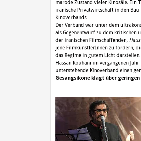
marode Zustand vieler Kinosäle. Ein 
iranische Privatwirtschaft in den Bau 
Kinoverbands.
Der Verband war unter dem ultrako
als Gegenentwurf zu dem kritischen 
der iranischen Filmschaffenden,
Haus 
jene FilmkünstlerInnen zu fördern, d
das Regime in gutem Licht darstellen
Hassan Rouhani im vergangenen Jahr 
unterstehende Kinoverband einen ge
Gesangsikone klagt über geringen 