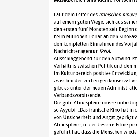
Laut dem Leiter des
Iranischen Kinov
auf einem guten Wege, sich aus seiner
den ersten fünf Monaten seit Beginn 
neun Millionen Dollar an den Kinok
den kompletten Einnahmen des Vorjahr
Nachrichtenagentur
IRNA
.
Ausschlaggebend für den Aufwind ist 
Verhältnis zwischen Politik und den m
im Kulturbereich positive Entwicklung
zwischen der vorherigen konservative
gibt es unter der neuen Administratio
Verbandsvorsitzende.
Die gute Atmosphäre müsse unbedingt
so Ayyubi: „Das iranische Kino hat in
von Unsicherheit und Angst geprägt w
Atmosphäre, in der bessere Filme pr
geführt hat, dass die Menschen wieder