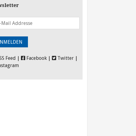
sletter
SS Feed
|
Facebook
|
Twitter
|
nstagram