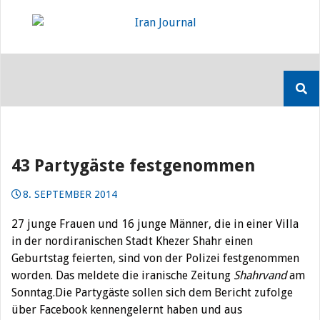
Skip
to
content
Suchen
nach:
43 Partygäste festgenommen
8. SEPTEMBER 2014
27 junge Frauen und 16 junge Männer, die in einer Villa
in der nordiranischen Stadt Khezer Shahr einen
Geburtstag feierten, sind von der Polizei festgenommen
worden. Das meldete die iranische Zeitung
Shahrvand
am
Sonntag.
Die Partygäste sollen sich dem Bericht zufolge
über Facebook kennengelernt haben und aus