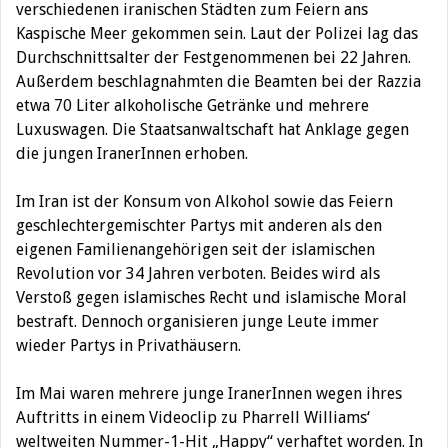
verschiedenen iranischen Städten zum Feiern ans
Kaspische Meer gekommen sein. Laut der Polizei lag das
Durchschnittsalter der Festgenommenen bei 22 Jahren.
Außerdem beschlagnahmten die Beamten bei der Razzia
etwa 70 Liter alkoholische Getränke und mehrere
Luxuswagen. Die Staatsanwaltschaft hat Anklage gegen
die jungen IranerInnen erhoben.
Im Iran ist der Konsum von Alkohol sowie das Feiern
geschlechtergemischter Partys mit anderen als den
eigenen Familienangehörigen seit der islamischen
Revolution vor 34 Jahren verboten. Beides wird als
Verstoß gegen islamisches Recht und islamische Moral
bestraft. Dennoch organisieren junge Leute immer
wieder Partys in Privathäusern.
Im Mai waren mehrere junge IranerInnen wegen ihres
Auftritts in einem Videoclip zu Pharrell Williams‘
weltweiten Nummer-1-Hit „Happy“ verhaftet worden. In