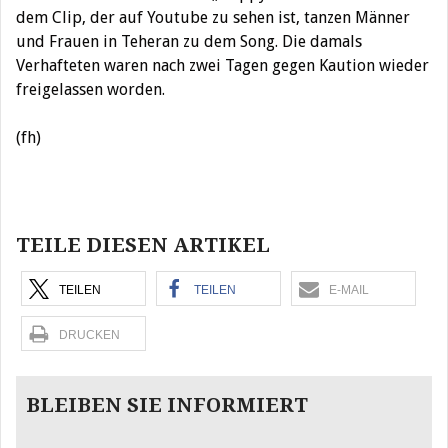
dem Clip, der auf Youtube zu sehen ist, tanzen Männer
und Frauen in Teheran zu dem Song. Die damals
Verhafteten waren nach zwei Tagen gegen Kaution wieder
freigelassen worden.
(fh)
Beitragsnavigation
TEILE DIESEN ARTIKEL
TEILEN
TEILEN
E-MAIL
DRUCKEN
BLEIBEN SIE INFORMIERT