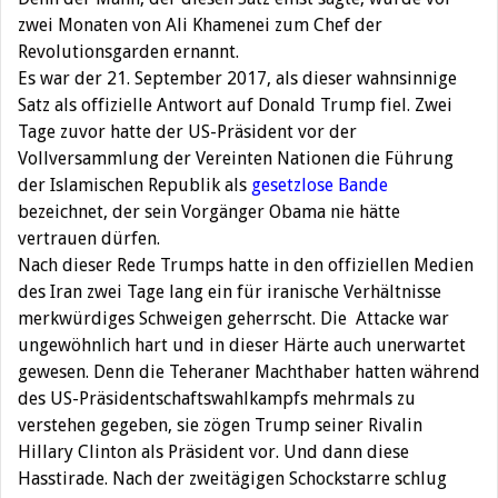
zwei Monaten von Ali Khamenei zum Chef der
Revolutionsgarden ernannt.
Es war der 21. September 2017, als dieser wahnsinnige
Satz als offizielle Antwort auf Donald Trump fiel. Zwei
Tage zuvor hatte der US-Präsident vor der
Vollversammlung der Vereinten Nationen die Führung
der Islamischen Republik als
gesetzlose Bande
bezeichnet, der sein Vorgänger Obama nie hätte
vertrauen dürfen.
Nach dieser Rede Trumps hatte in den offiziellen Medien
des Iran zwei Tage lang ein für iranische Verhältnisse
merkwürdiges Schweigen geherrscht. Die Attacke war
ungewöhnlich hart und in dieser Härte auch unerwartet
gewesen. Denn die Teheraner Machthaber hatten während
des US-Präsidentschaftswahlkampfs mehrmals zu
verstehen gegeben, sie zögen Trump seiner Rivalin
Hillary Clinton als Präsident vor. Und dann diese
Hasstirade. Nach der zweitägigen Schockstarre schlug