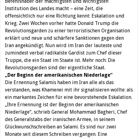
Befehlshaber der mächtigsten und wichtigsten
Institution des Landes macht – eine Zeit, die
offensichtlich nur eine Richtung kennt: Eskalation und
Krieg. Zwei Wochen vorher hatte Donald Trump die
Revolutionsgarden zu einer terroristischen Organisation
erklärt und neue und schärfere Sanktionen gegen den
Iran angekündigt. Nun wird im Iran der lauteste und
zumindest verbal radikalste Gardist zum Chef dieser
Truppe, die ein Staat im Staate ist. Mehr noch: Die
Revolutionsgarden sind der eigentliche Staat.
„Der Beginn der amerikanischen Niederlage“
Die Ernennung Salamis haben im Iran alle als das
verstanden, was Khamenei mit ihr signalisieren wollte: als
ein markantes Zeichen für eine bevorstehende Eskalation.
„Ihre Ernennung ist der Beginn der amerikanischen
Niederlage“, schrieb General Mohammad Bagheri, Chef
des Generalstabs der iranischen Armee, in seinem
Glückwunschschreiben an Salami. Es sind nur zwei
Monate seit diesem Schreiben vergangen. Eine