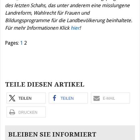
des letzten Schahs, das unter anderem eine misslungene
Landreform, Wahlrecht für Frauen und
Bildungsprogramme für die Landbevölkerung beinhaltete.
Für mehr Informationen Klick
hier
!
Pages:
1
2
Beitragsnavigation
TEILE DIESEN ARTIKEL
TEILEN
TEILEN
E-MAIL
DRUCKEN
BLEIBEN SIE INFORMIERT