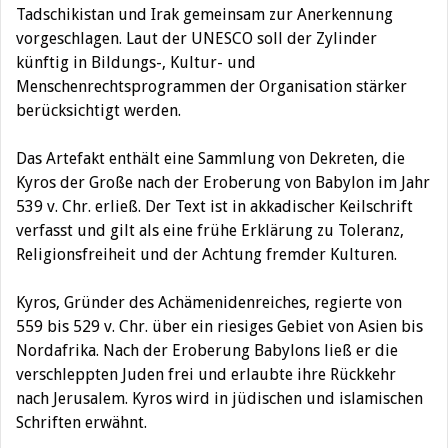
Tadschikistan und Irak gemeinsam zur Anerkennung
vorgeschlagen. Laut der UNESCO soll der Zylinder
künftig in Bildungs-, Kultur- und
Menschenrechtsprogrammen der Organisation stärker
berücksichtigt werden.
Das Artefakt enthält eine Sammlung von Dekreten, die
Kyros der Große nach der Eroberung von Babylon im Jahr
539 v. Chr. erließ. Der Text ist in akkadischer Keilschrift
verfasst und gilt als eine frühe Erklärung zu Toleranz,
Religionsfreiheit und der Achtung fremder Kulturen.
Kyros, Gründer des Achämenidenreiches, regierte von
559 bis 529 v. Chr. über ein riesiges Gebiet von Asien bis
Nordafrika. Nach der Eroberung Babylons ließ er die
verschleppten Juden frei und erlaubte ihre Rückkehr
nach Jerusalem. Kyros wird in jüdischen und islamischen
Schriften erwähnt.