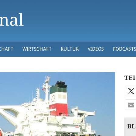
CHAFT
WIRTSCHAFT
KULTUR
VIDEOS
PODCAST
TEI
BL