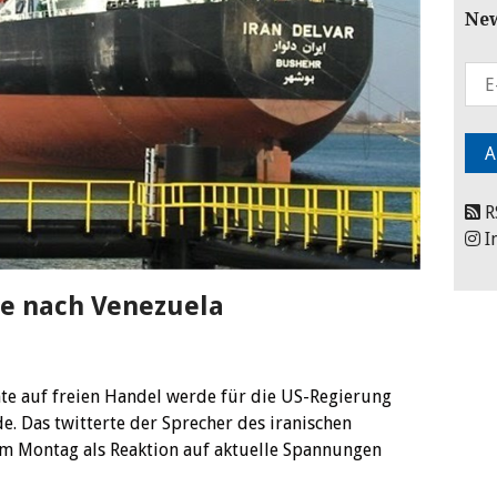
New
R
I
te nach Venezuela
te auf freien Handel werde für die US-Regierung
e. Das twitterte der Sprecher des iranischen
am Montag als Reaktion auf aktuelle Spannungen