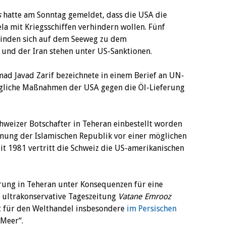
s
hatte am Sonntag gemeldet, dass die USA die
la mit Kriegsschiffen verhindern wollen. Fünf
finden sich auf dem Seeweg zu dem
 und der Iran stehen unter US-Sanktionen.
d Javad Zarif bezeichnete in einem Berief an UN-
ögliche Maßnahmen der USA gegen die Öl-Lieferung
chweizer Botschafter in Teheran einbestellt worden
nung der Islamischen Republik vor einer möglichen
it 1981 vertritt die Schweiz die US-amerikanischen
gierung in Teheran unter Konsequenzen für eine
 ultrakonservative Tageszeitung
Vatane Emrooz
t für den Welthandel insbesondere
im Persischen
 Meer“.