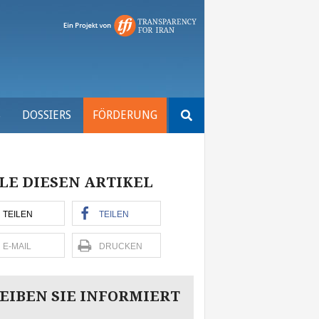
Suchen
S
DOSSIERS
FÖRDERUNG
nach:
LE DIESEN ARTIKEL
TEILEN
TEILEN
E-MAIL
DRUCKEN
EIBEN SIE INFORMIERT