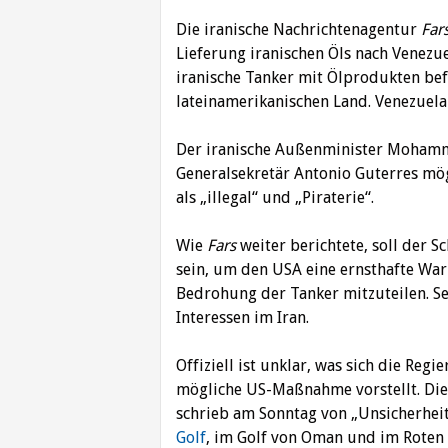
Die iranische Nachrichtenagentur
Far
Lieferung iranischen Öls nach Venezue
iranische Tanker mit Ölprodukten be
lateinamerikanischen Land. Venezuela
Der iranische Außenminister Mohamma
Generalsekretär Antonio Guterres m
als „illegal“ und „Piraterie“.
Wie
Fars
weiter berichtete, soll der S
sein, um den USA eine ernsthafte War
Bedrohung der Tanker mitzuteilen. Se
Interessen im Iran.
Offiziell ist unklar, was sich die Re
mögliche US-Maßnahme vorstellt. Die
schrieb am Sonntag von „Unsicherhei
Golf
, im Golf von Oman und im Roten