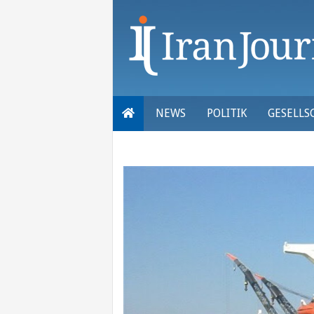
Skip
to
content
NEWS
POLITIK
GESELLS