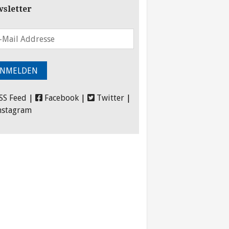
sletter
SS Feed
|
Facebook
|
Twitter
|
nstagram