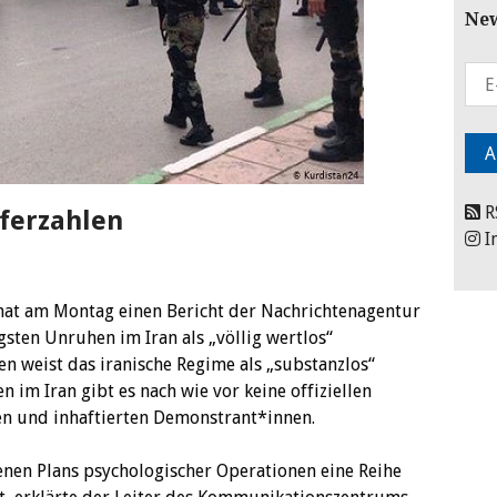
New
R
ferzahlen
I
n hat am Montag einen Bericht der Nachrichtenagentur
sten Unruhen im Iran als „völlig wertlos“
n weist das iranische Regime als „substanzlos“
im Iran gibt es nach wie vor keine offiziellen
en und inhaftierten Demonstrant*innen.
nen Plans psychologischer Operationen eine Reihe