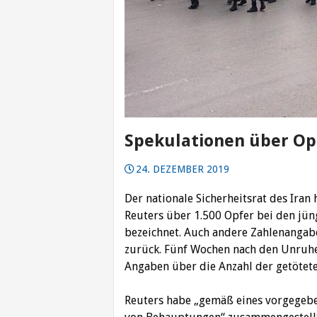
Spekulationen über Op
24. DEZEMBER 2019
Der nationale Sicherheitsrat des Ira
Reuters über 1.500 Opfer bei den jüng
bezeichnet. Auch andere Zahlenangabe
zurück.
Fünf Wochen nach den Unruhen 
Angaben über die Anzahl der getötet
Reuters habe „gemäß eines vorgegebe