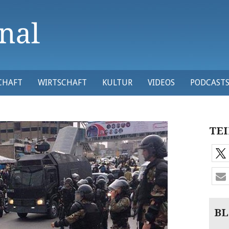
CHAFT
WIRTSCHAFT
KULTUR
VIDEOS
PODCAST
TEI
BL