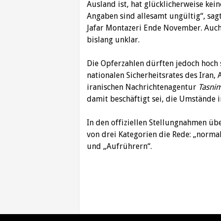
Ausland ist, hat glücklicherweise kei
Angaben sind allesamt ungültig“, sa
Jafar Montazeri Ende November. Auch 
bislang unklar.
Die Opferzahlen dürften jedoch hoch
nationalen Sicherheitsrates des Iran,
iranischen Nachrichtenagentur
Tasni
damit beschäftigt sei, die Umstände i
In den offiziellen Stellungnahmen übe
von drei Kategorien die Rede: „norm
und „Aufrührern“.
Beitragsnavigation