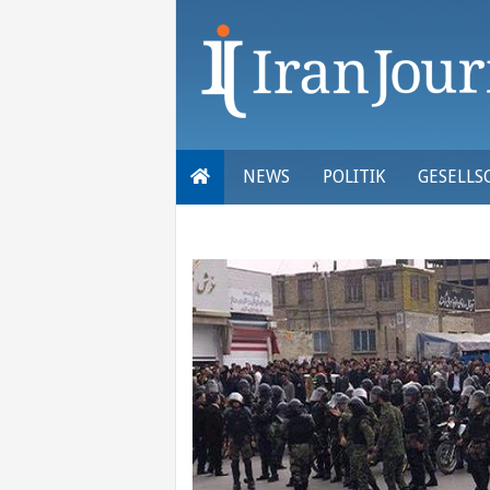
Skip
to
content
NEWS
POLITIK
GESELLS