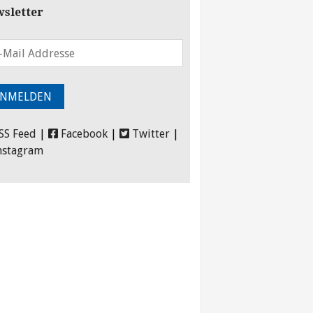
sletter
SS Feed
|
Facebook
|
Twitter
|
nstagram