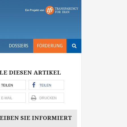
Suchen
S
DOSSIERS
FÖRDERUNG
nach:
LE DIESEN ARTIKEL
TEILEN
TEILEN
E-MAIL
DRUCKEN
EIBEN SIE INFORMIERT