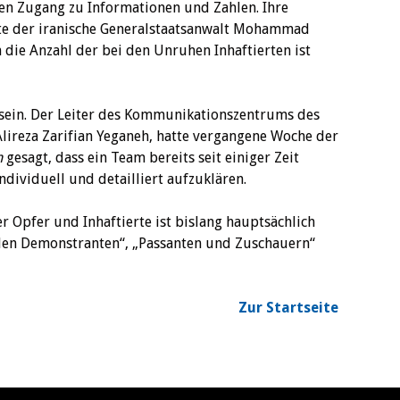
nen Zugang zu Informationen und Zahlen. Ihre
gte der iranische Generalstaatsanwalt Mohammad
die Anzahl der bei den Unruhen Inhaftierten ist
 sein. Der Leiter des Kommunikationszentrums des
 Alireza Zarifian Yeganeh, hatte vergangene Woche der
m
gesagt, dass ein Team bereits seit einiger Zeit
ndividuell und detailliert aufzuklären.
r Opfer und Inhaftierte ist bislang hauptsächlich
alen Demonstranten“, „Passanten und Zuschauern“
Zur Startseite