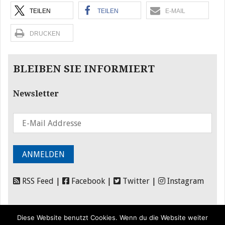
TEILEN
TEILEN
E-MAIL
DRUCKEN
BLEIBEN SIE INFORMIERT
Newsletter
RSS Feed
|
Facebook
|
Twitter
|
Instagram
Diese Website benutzt Cookies. Wenn du die Website weiter