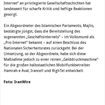
Internet“ an privilegierte Gesellschaftsschichten hat
landesweit für scharfe Kritik und heftige Reaktionen
gesorgt.
Ein Abgeordneter des Islamischen Parlaments, Majlis,
bestätigte jüngst, dass die Bereitstellung des
sogenannten „Geschäftsinternets“ – im Volksmund als
„Pro-Internet“ bekannt – auf einen Beschluss des
Nationalen Sicherheitsrates zurückgeht. Bei der
Umsetzung, so der Abgeordnete, habe sich diese
Maßnahme jedoch zu einer reinen „Gelddruckmaschine“
für die großen halbstaatlichen Mobilfunkbetreiber
Hamrah-e Aval, Irancell und RighTel entwickelt.
Foto: IranWire
Text: Pooyan Mokari