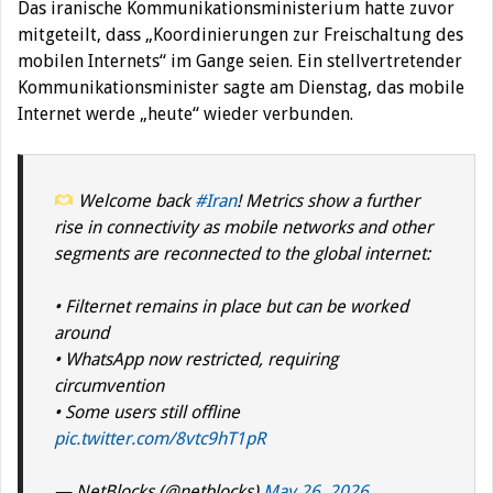
Das iranische Kommunikationsministerium hatte zuvor
mitgeteilt, dass „Koordinierungen zur Freischaltung des
mobilen Internets“ im Gange seien. Ein stellvertretender
Kommunikationsminister sagte am Dienstag, das mobile
Internet werde „heute“ wieder verbunden.
Welcome back
#Iran
! Metrics show a further
rise in connectivity as mobile networks and other
segments are reconnected to the global internet:
• Filternet remains in place but can be worked
around
• WhatsApp now restricted, requiring
circumvention
• Some users still offline
pic.twitter.com/8vtc9hT1pR
— NetBlocks (@netblocks)
May 26, 2026