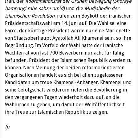
Iran, der
Koordinationsrat der Grünen Bewegung (Shoraye
hamhangi rahe sabze omid)
und die
Mudjahedin der
islamischen Revolution
, rufen zum Boykott der iranischen
Präsidentschaftswahl am 14. Juni auf. Die Wahl sei eine
Farce, der künftige Präsident werde nur eine Marionette
von Staatsoberhaupt Ayatollah Ali Khamenei sein, so ihre
Begründung. Im Vorfeld der Wahl hatte der iranische
Wächterrat von fast 700 Bewerbern nur acht für fähig
befunden, Präsident der Islamischen Republik werden zu
können. Nach Meinung der beiden reformorientierten
Organisationen handelt es sich bei allen zugelassenen
Kandidaten um treue Khamenei-Anhänger. Khamenei und
seine Gefolgschaft wiederum riefen die Bevölkerung in
den vergangenen Tagen wiederholt dazu auf, an die
Wahlurnen zu gehen, um damit der Weltöffentlichkeit
ihre Treue zur Islamischen Republik zu zeigen.
fp