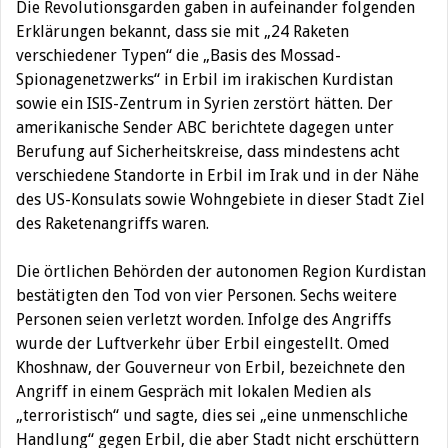
Die Revolutionsgarden gaben in aufeinander folgenden
Erklärungen bekannt, dass sie mit „24 Raketen
verschiedener Typen“ die „Basis des Mossad-
Spionagenetzwerks“ in Erbil im irakischen Kurdistan
sowie ein ISIS-Zentrum in Syrien zerstört hätten. Der
amerikanische Sender ABC berichtete dagegen unter
Berufung auf Sicherheitskreise, dass mindestens acht
verschiedene Standorte in Erbil im Irak und in der Nähe
des US-Konsulats sowie Wohngebiete in dieser Stadt Ziel
des Raketenangriffs waren.
Die örtlichen Behörden der autonomen Region Kurdistan
bestätigten den Tod von vier Personen. Sechs weitere
Personen seien verletzt worden. Infolge des Angriffs
wurde der Luftverkehr über Erbil eingestellt. Omed
Khoshnaw, der Gouverneur von Erbil, bezeichnete den
Angriff in einem Gespräch mit lokalen Medien als
„terroristisch“ und sagte, dies sei „eine unmenschliche
Handlung“ gegen Erbil, die aber Stadt nicht erschüttern