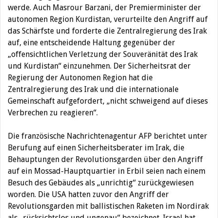
werde. Auch Masrour Barzani, der Premierminister der
autonomen Region Kurdistan, verurteilte den Angriff auf
das Schärfste und forderte die Zentralregierung des Irak
auf, eine entscheidende Haltung gegenüber der
„offensichtlichen Verletzung der Souveränität des Irak
und Kurdistan“ einzunehmen. Der Sicherheitsrat der
Regierung der Autonomen Region hat die
Zentralregierung des Irak und die internationale
Gemeinschaft aufgefordert, „nicht schweigend auf dieses
Verbrechen zu reagieren“.
Die französische Nachrichtenagentur AFP berichtet unter
Berufung auf einen Sicherheitsberater im Irak, die
Behauptungen der Revolutionsgarden über den Angriff
auf ein Mossad-Hauptquartier in Erbil seien nach einem
Besuch des Gebäudes als „unrichtig“ zurückgewiesen
worden. Die USA hatten zuvor den Angriff der
Revolutionsgarden mit ballistischen Raketen im Nordirak
als „rücksichtslos und ungenau“ bezeichnet. Israel hat