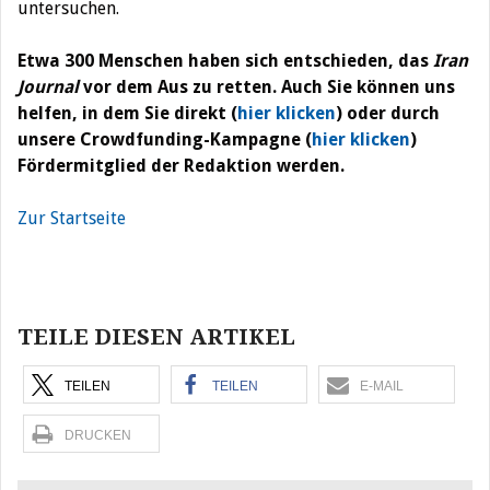
untersuchen.
Etwa 300 Menschen haben sich entschieden, das
Iran
Journal
vor dem Aus zu retten. Auch Sie können uns
helfen, in dem Sie direkt (
hier klicken
) oder durch
unsere Crowdfunding-Kampagne (
hier klicken
)
Fördermitglied der Redaktion werden.
Zur Startseite
Beitragsnavigation
TEILE DIESEN ARTIKEL
TEILEN
TEILEN
E-MAIL
DRUCKEN