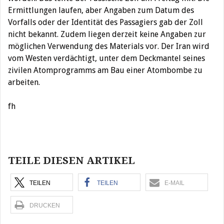
Ermittlungen laufen, aber Angaben zum Datum des
Vorfalls oder der Identität des Passagiers gab der Zoll
nicht bekannt. Zudem liegen derzeit keine Angaben zur
möglichen Verwendung des Materials vor. Der Iran wird
vom Westen verdächtigt, unter dem Deckmantel seines
zivilen Atomprogramms am Bau einer Atombombe zu
arbeiten.
fh
Beitragsnavigation
TEILE DIESEN ARTIKEL
TEILEN
TEILEN
E-MAIL
DRUCKEN