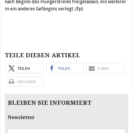
nach Beginn des Hungerstreiks freigelassen, ein weiterer
in ein anderes Gefängnis verlegt. (fp)
Beitragsnavigation
TEILE DIESEN ARTIKEL
TEILEN
TEILEN
E-MAIL
DRUCKEN
BLEIBEN SIE INFORMIERT
Newsletter