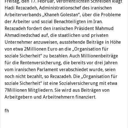
Freitag, den 17. Februar, veröffentlichten Schreiben klagt
Hadi Rezazadeh, Administrationschef des iranischen
Arbeiterverbands „Khaneh Golestan“, über die Probleme
der Arbeiter und sozial Benachteiligten im Iran.
Rezazadeh fordert den iranischen Präsident Mahmud
Ahmadinedschad auf, die staatlichen und privaten
Unternehmer anzuweisen, ausstehende Beiträge in Höhe
von etwa 2Millionen Euro an die „Organisation für
soziale Sicherheit“ zu bezahlen. Auch Millionenbeiträge
für die Rentenversicherung, die bereits vor drei Jahren
vom iranischen Parlament verabschiedet wurde, seien
noch nicht bezahlt, so Rezazadeh. Die „Organisation für
soziale Sicherheit“ ist eine Sozialversicherung mit etwa
7Millionen Mitgliedern. Sie wird aus Beiträgen von
Arbeitgebern und Arbeitnehmern finanziert.
fh
Beitragsnavigation