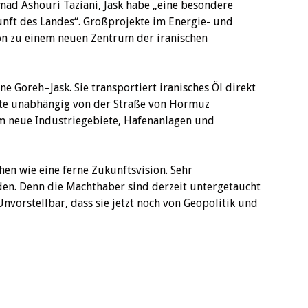
 Ashouri Taziani, Jask habe „eine besondere
nft des Landes“. Großprojekte im Energie- und
ion zu einem neuen Zentrum der iranischen
ne Goreh–Jask. Sie transportiert iranisches Öl direkt
rte unabhängig von der Straße von Hormuz
m neue Industriegebiete, Hafenanlagen und
hen wie eine ferne Zukunftsvision. Sehr
den. Denn die Machthaber sind derzeit untergetaucht
vorstellbar, dass sie jetzt noch von Geopolitik und