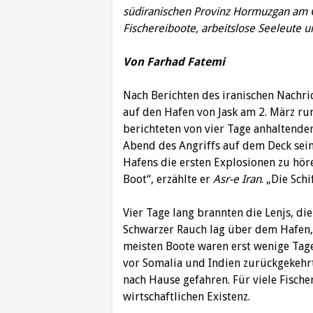
südiranischen Provinz Hormuzgan am G
Fischereiboote, arbeitslose Seeleute 
Von Farhad Fatemi
Nach Berichten des iranischen Nachr
auf den Hafen von Jask am 2. März ru
berichteten von vier Tage anhaltendem
Abend des Angriffs auf dem Deck seine
Hafens die ersten Explosionen zu hör
Boot“, erzählte er
Asr-e Iran
. „Die Sch
Vier Tage lang brannten die Lenjs, di
Schwarzer Rauch lag über dem Hafen,
meisten Boote waren erst wenige Tag
vor Somalia und Indien zurückgekehr
nach Hause gefahren. Für viele Fische
wirtschaftlichen Existenz.