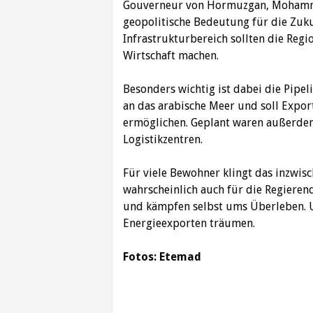
Gouverneur von Hormuzgan, Mohammad
geopolitische Bedeutung für die Zuku
Infrastrukturbereich sollten die Reg
Wirtschaft machen.
Besonders wichtig ist dabei die Pipeli
an das arabische Meer und soll Expo
ermöglichen. Geplant waren außerde
Logistikzentren.
Für viele Bewohner klingt das inzwisc
wahrscheinlich auch für die Regieren
und kämpfen selbst ums Überleben. Un
Energieexporten träumen.
Fotos: Etemad
Beitragsnavigation