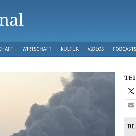
CHAFT
WIRTSCHAFT
KULTUR
VIDEOS
PODCAST
TEI
BL