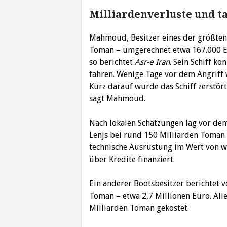
Milliardenverluste und t
Mahmoud, Besitzer eines der größten L
Toman – umgerechnet etwa 167.000 Eu
so berichtet
Asr-e Iran
. Sein Schiff k
fahren. Wenige Tage vor dem Angriff 
Kurz darauf wurde das Schiff zerstört
sagt Mahmoud.
Nach lokalen Schätzungen lag vor de
Lenjs bei rund 150 Milliarden Toman
technische Ausrüstung im Wert von we
über Kredite finanziert.
Ein anderer Bootsbesitzer berichtet 
Toman – etwa 2,7 Millionen Euro. All
Milliarden Toman gekostet.