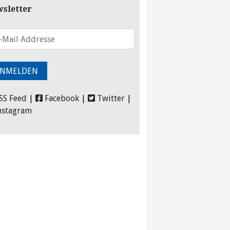
sletter
SS Feed
|
Facebook
|
Twitter
|
nstagram