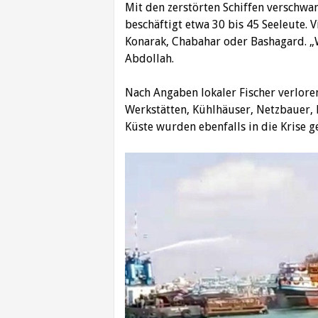
Mit den zerstörten Schiffen verschwa
beschäftigt etwa 30 bis 45 Seeleute.
Konarak, Chabahar oder Bashagard. „We
Abdollah.
Nach Angaben lokaler Fischer verlore
Werkstätten, Kühlhäuser, Netzbauer, 
Küste wurden ebenfalls in die Krise ge