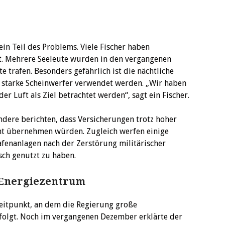
 ein Teil des Problems. Viele Fischer haben
t. Mehrere Seeleute wurden in den vergangenen
e trafen. Besonders gefährlich ist die nächtliche
r starke Scheinwerfer verwendet werden. „Wir haben
der Luft als Ziel betrachtet werden“, sagt ein Fischer.
 Andere berichten, dass Versicherungen trotz hoher
ht übernehmen würden. Zugleich werfen einige
fenanlagen nach der Zerstörung militärischer
sch genutzt zu haben.
 Energiezentrum
 Zeitpunkt, an dem die Regierung große
rfolgt. Noch im vergangenen Dezember erklärte der