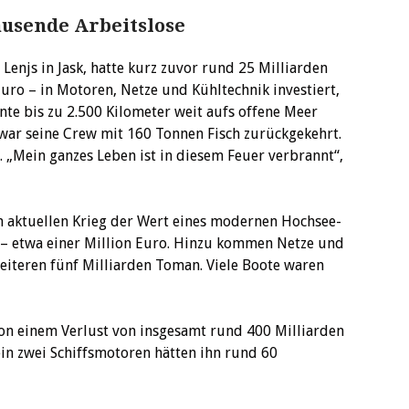
ausende Arbeitslose
enjs in Jask, hatte kurz zuvor rund 25 Milliarden
ro – in Motoren, Netze und Kühltechnik investiert,
onnte bis zu 2.500 Kilometer weit aufs offene Meer
war seine Crew mit 160 Tonnen Fisch zurückgekehrt.
. „Mein ganzes Leben ist in diesem Feuer verbrannt“,
m aktuellen Krieg der Wert eines modernen Hochsee-
 – etwa einer Million Euro. Hinzu kommen Netze und
iteren fünf Milliarden Toman. Viele Boote waren
von einem Verlust von insgesamt rund 400 Milliarden
ein zwei Schiffsmotoren hätten ihn rund 60