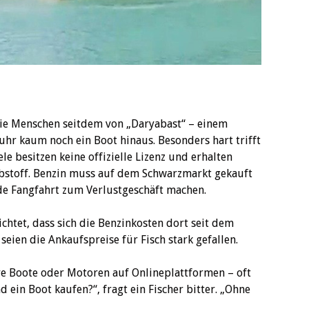
ie Menschen seitdem von „Daryabast“ – einem
hr kaum noch ein Boot hinaus. Besonders hart trifft
ele besitzen keine offizielle Lizenz und erhalten
ibstoff. Benzin muss auf dem Schwarzmarkt gekauft
ede Fangfahrt zum Verlustgeschäft machen.
chtet, dass sich die Benzinkosten dort seit dem
 seien die Ankaufspreise für Fisch stark gefallen.
hre Boote oder Motoren auf Onlineplattformen – oft
 ein Boot kaufen?“, fragt ein Fischer bitter. „Ohne