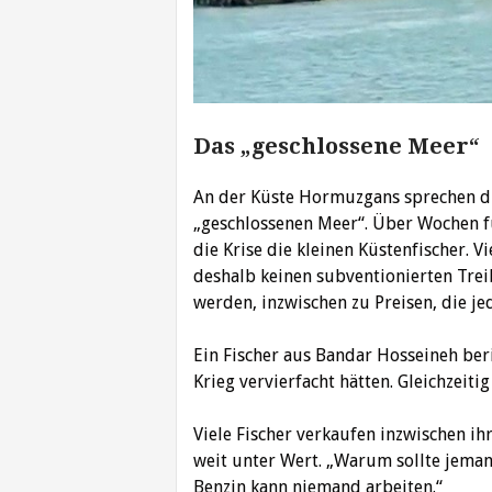
Das „geschlossene Meer“
An der Küste Hormuzgans sprechen d
„geschlossenen Meer“. Über Wochen fu
die Krise die kleinen Küstenfischer. Vi
deshalb keinen subventionierten Tre
werden, inzwischen zu Preisen, die j
Ein Fischer aus Bandar Hosseineh beri
Krieg vervierfacht hätten. Gleichzeitig
Viele Fischer verkaufen inzwischen i
weit unter Wert. „Warum sollte jemand
Benzin kann niemand arbeiten.“