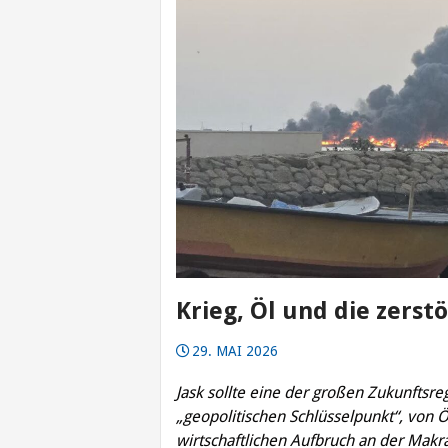
Krieg, Öl und die zerst
29. MAI 2026
Jask sollte eine der großen Zukunftsr
„geopolitischen Schlüsselpunkt“, von 
wirtschaftlichen Aufbruch an der Makra