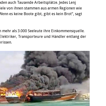
nden auch Tausende Arbeitsplätze. Jedes Lenj
 Viele von ihnen stammen aus armen Regionen wie
nn es keine Boote gibt, gibt es kein Brot“, sagt
n mehr als 3.000 Seeleute ihre Einkommensquelle.
Elektriker, Transporteure und Händler entlang der
rissen.