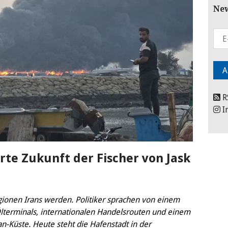
New
R
I
örte Zukunft der Fischer von Jask
egionen Irans werden. Politiker sprachen von einem
Ölterminals, internationalen Handelsrouten und einem
n-Küste. Heute steht die Hafenstadt in der