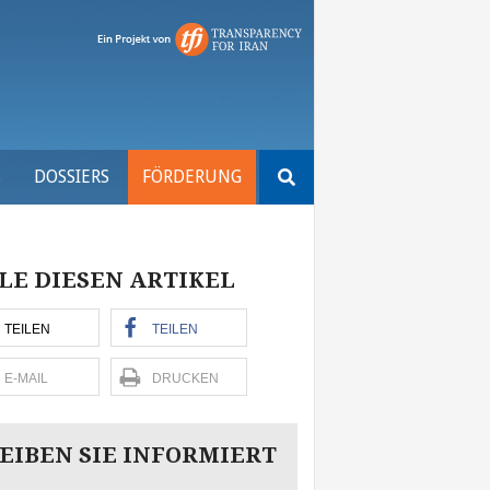
Suchen
S
DOSSIERS
FÖRDERUNG
nach:
LE DIESEN ARTIKEL
TEILEN
TEILEN
E-MAIL
DRUCKEN
EIBEN SIE INFORMIERT