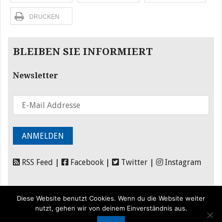
DRUCKEN
BLEIBEN SIE INFORMIERT
Newsletter
RSS Feed
|
Facebook
|
Twitter
|
Instagram
Diese Website benutzt Cookies. Wenn du die Website weiter
nutzt, gehen wir von deinem Einverständnis aus.