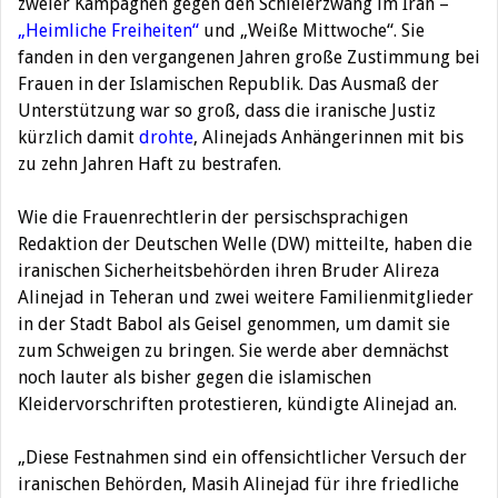
zweier Kampagnen gegen den Schleierzwang im Iran –
„Heimliche Freiheiten“
und „Weiße Mittwoche“. Sie
fanden in den vergangenen Jahren große Zustimmung bei
Frauen in der Islamischen Republik. Das Ausmaß der
Unterstützung war so groß, dass die iranische Justiz
kürzlich damit
drohte
, Alinejads Anhängerinnen mit bis
zu zehn Jahren Haft zu bestrafen.
Wie die Frauenrechtlerin der persischsprachigen
Redaktion der Deutschen Welle (DW) mitteilte, haben die
iranischen Sicherheitsbehörden ihren Bruder Alireza
Alinejad in Teheran und zwei weitere Familienmitglieder
in der Stadt Babol als Geisel genommen, um damit sie
zum Schweigen zu bringen. Sie werde aber demnächst
noch lauter als bisher gegen die islamischen
Kleidervorschriften protestieren, kündigte Alinejad an.
„Diese Festnahmen sind ein offensichtlicher Versuch der
iranischen Behörden, Masih Alinejad für ihre friedliche