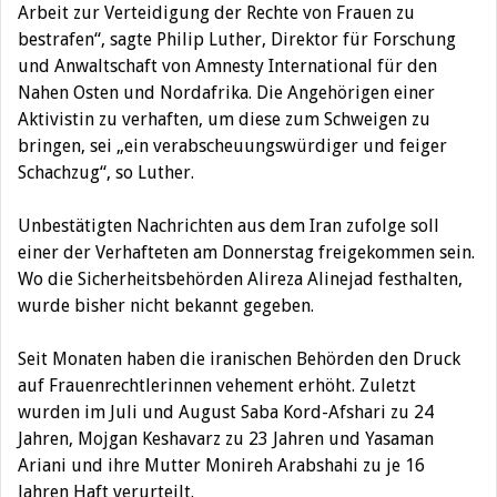
Arbeit zur Verteidigung der Rechte von Frauen zu
bestrafen“, sagte Philip Luther, Direktor für Forschung
und Anwaltschaft von Amnesty International für den
Nahen Osten und Nordafrika. Die Angehörigen einer
Aktivistin zu verhaften, um diese zum Schweigen zu
bringen, sei „ein verabscheuungswürdiger und feiger
Schachzug“, so Luther.
Unbestätigten Nachrichten aus dem Iran zufolge soll
einer der Verhafteten am Donnerstag freigekommen sein.
Wo die Sicherheitsbehörden Alireza Alinejad festhalten,
wurde bisher nicht bekannt gegeben.
Seit Monaten haben die iranischen Behörden den Druck
auf Frauenrechtlerinnen vehement erhöht. Zuletzt
wurden im Juli und August Saba Kord-Afshari zu 24
Jahren, Mojgan Keshavarz zu 23 Jahren und Yasaman
Ariani und ihre Mutter Monireh Arabshahi zu je 16
Jahren Haft verurteilt.