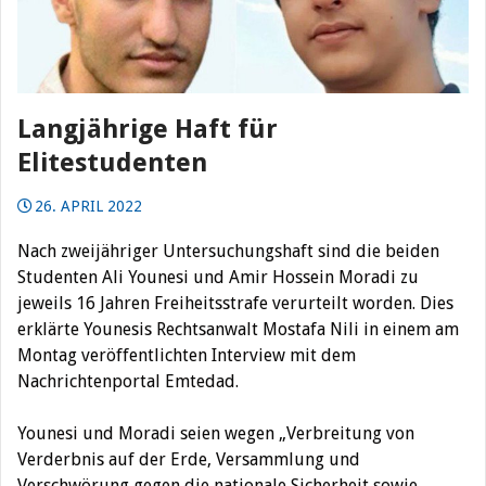
Langjährige Haft für
Elitestudenten
26. APRIL 2022
Nach zweijähriger Untersuchungshaft sind die beiden
Studenten Ali Younesi und Amir Hossein Moradi zu
jeweils 16 Jahren Freiheitsstrafe verurteilt worden. Dies
erklärte Younesis Rechtsanwalt Mostafa Nili in einem am
Montag veröffentlichten Interview mit dem
Nachrichtenportal Emtedad.
Younesi und Moradi seien wegen „Verbreitung von
Verderbnis auf der Erde, Versammlung und
Verschwörung gegen die nationale Sicherheit sowie