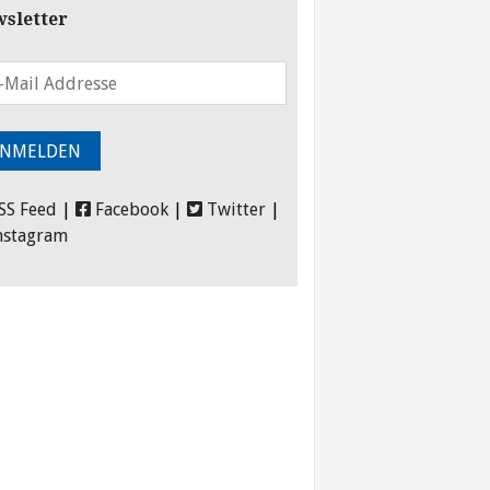
sletter
SS Feed
|
Facebook
|
Twitter
|
nstagram