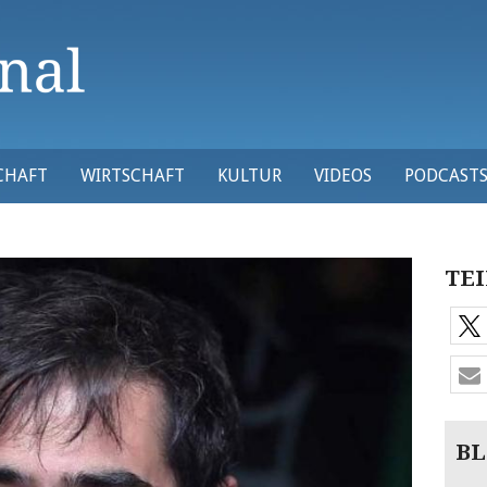
CHAFT
WIRTSCHAFT
KULTUR
VIDEOS
PODCAST
TEI
BL