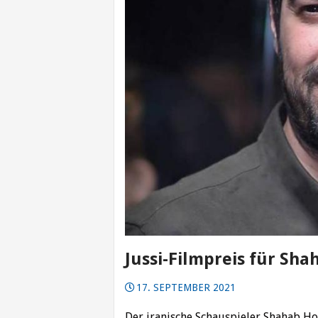
Jussi-Filmpreis für Sha
17. SEPTEMBER 2021
Der iranische Schauspieler Shahab Hos