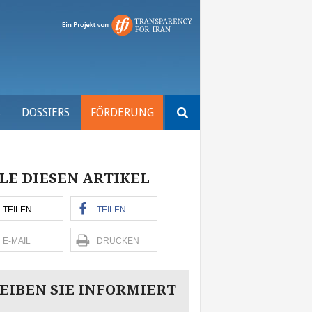
Suchen
S
DOSSIERS
FÖRDERUNG
nach:
LE DIESEN ARTIKEL
TEILEN
TEILEN
E-MAIL
DRUCKEN
EIBEN SIE INFORMIERT