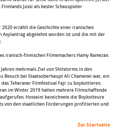
Finnlands Jussi als bester Schauspieler
2020 erzählt die Geschichte einer iranischen
n Asylantrag abgelehnt worden ist und die mit der
.
m des iranisch-finnischen Filmemachers Hamy Ramezan.
 Jahren mehrmals Ziel von Shitstorms in den
 zu Besuch bei Staatsoberhaupt Ali Chamenei war, ein
das Teheraner Filmfestival Fajr zu boykottieren.
Iran im Winter 2019 hatten mehrere Filmschaffende
 aufgerufen. Hosseini bezeichnete die Boykotteure
its von den staatlichen Förderungen profitierten und
Zur Startseite