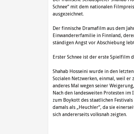
Schnee“ mit dem nationalen Filmpreis 
ausgezeichnet.
Der finnische Dramafilm aus dem Jahr 
Einwandererfamilie in Finnland, dere
ständigen Angst vor Abschiebung lebt
Erster Schnee ist der erste Spielfil
Shahab Hosseini wurde in den letzten
Sozialen Netzwerken, einmal, weil er
anderes Mal wegen seiner Weigerung, 
Nach den landesweiten Protesten im 
zum Boykott des staatlichen Festivals
damals als „Heuchler“, da sie einerse
sich andererseits volksnah zeigten.