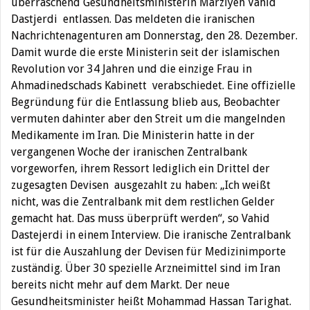
überraschend Gesundheitsministerin Marziyeh Vahid
Dastjerdi entlassen. Das meldeten die iranischen
Nachrichtenagenturen am Donnerstag, den 28. Dezember.
Damit wurde die erste Ministerin seit der islamischen
Revolution vor 34 Jahren und die einzige Frau in
Ahmadinedschads Kabinett verabschiedet. Eine offizielle
Begründung für die Entlassung blieb aus, Beobachter
vermuten dahinter aber den Streit um die mangelnden
Medikamente im Iran. Die Ministerin hatte in der
vergangenen Woche der iranischen Zentralbank
vorgeworfen, ihrem Ressort lediglich ein Drittel der
zugesagten Devisen ausgezahlt zu haben: „Ich weißt
nicht, was die Zentralbank mit dem restlichen Gelder
gemacht hat. Das muss überprüft werden“, so Vahid
Dastejerdi in einem Interview. Die iranische Zentralbank
ist für die Auszahlung der Devisen für Medizinimporte
zuständig. Über 30 spezielle Arzneimittel sind im Iran
bereits nicht mehr auf dem Markt. Der neue
Gesundheitsminister heißt Mohammad Hassan Tarighat.