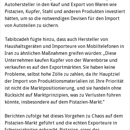
Autohersteller in den Kauf und Export von Waren wie
Pistazien, Kupfer, Stahl und anderen Produkten investiert
hätten, um so die notwendigen Devisen für den Import
von Autoteilen zu sichern.
Tabibzadeh fügte hinzu, dass auch Hersteller von
Haushaltsgeräten und Importeure von Mobiltelefonen in
Iran zu ähnlichen Maßnahmen greifen würden: „Diese
Unternehmen kaufen Kupfer von der Warenbörse und
verkaufen es auf den Exportmärkten. Sie haben keine
Probleme, selbst hohe Zölle zu zahlen, da ihr Hauptziel
der Import von Produktionsmaterialien ist. Ihre Priorität
ist nicht die Marktpositionierung, und sie handeln ohne
Rücksicht auf Marktprinzipien, was zu Verlusten führen
könnte, insbesondere auf dem Pistazien-Markt.“
Berichten zufolge hat dieses Vorgehen zu Chaos auf dem
Pistazien-Markt geführt und die echten Exporteure in
Schwierigkeiten gebracht. Pistazien, eines der