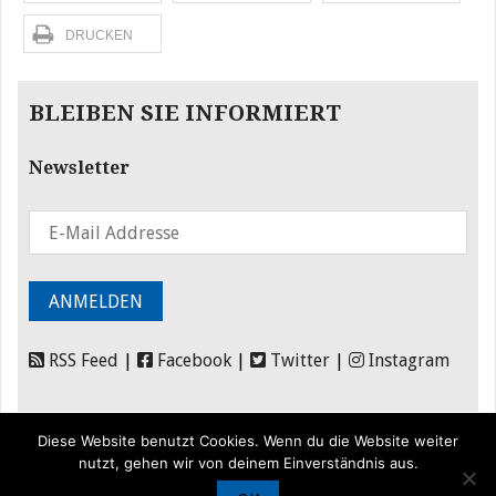
DRUCKEN
BLEIBEN SIE INFORMIERT
Newsletter
RSS Feed
|
Facebook
|
Twitter
|
Instagram
Diese Website benutzt Cookies. Wenn du die Website weiter
nutzt, gehen wir von deinem Einverständnis aus.