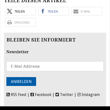
TEILE DIESEN ARTIKEL
TEILEN
TEILEN
E-MAIL
DRUCKEN
BLEIBEN SIE INFORMIERT
Newsletter
RSS Feed
|
Facebook
|
Twitter
|
Instagram