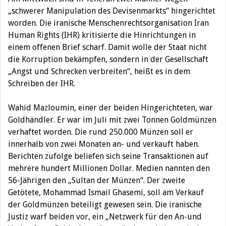
„schwerer Manipulation des Devisenmarkts“ hingerichtet
worden.
Die iranische Menschenrechtsorganisation Iran
Human Rights (IHR) kritisierte die Hinrichtungen in
einem offenen Brief scharf. Damit wolle der Staat nicht
die Korruption bekämpfen, sondern in der Gesellschaft
„Angst und Schrecken verbreiten“, heißt es in dem
Schreiben der IHR.
Wahid Mazloumin, einer der beiden Hingerichteten, war
Goldhändler. Er war im Juli mit zwei Tonnen Goldmünzen
verhaftet worden. Die rund 250.000 Münzen soll er
innerhalb von zwei Monaten an- und verkauft haben.
Berichten zufolge beliefen sich seine Transaktionen auf
mehrere hundert Millionen Dollar. Medien nannten den
56-Jährigen den „Sultan der Münzen“. Der zweite
Getötete, Mohammad Ismail Ghasemi, soll am Verkauf
der Goldmünzen beteiligt gewesen sein. Die iranische
Justiz warf beiden vor, ein „Netzwerk für den An-und