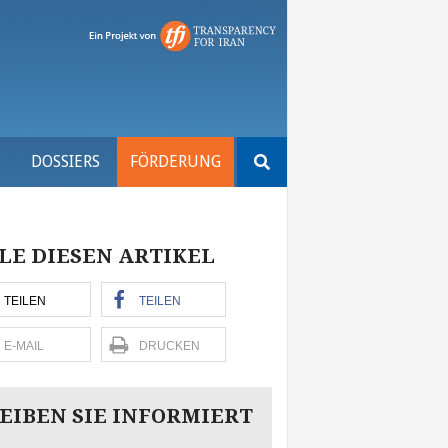
Suchen
S
DOSSIERS
FÖRDERUNG
nach:
LE DIESEN ARTIKEL
TEILEN
TEILEN
E-MAIL
DRUCKEN
EIBEN SIE INFORMIERT