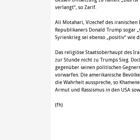
verlangt“, so Zarif.
Ali Motahari, Vizechef des iranischen
Republikaners Donald Trump sogar „vo
Syrienkrieg sei ebenso „positiv“ wie
Das religiöse Staatsoberhaupt des Ira
zur Stunde nicht zu Trumps Sieg. Doc
gegenüber seinen politischen Gegner
vorwarfen. Die amerikanische Bevölke
die Wahrheit ausspreche, so Khamenei
Armut und Rassismus in den USA sowie
(fh)
Beitragsnavigation