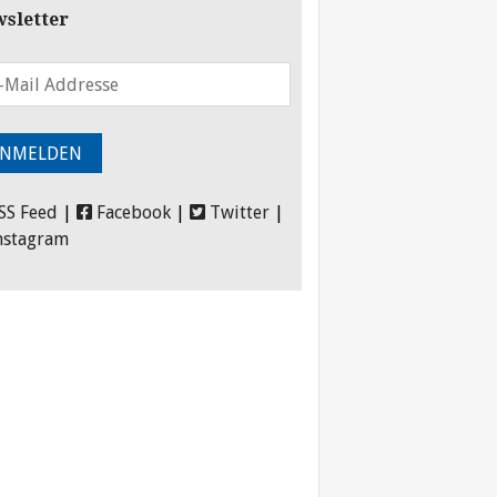
sletter
SS Feed
|
Facebook
|
Twitter
|
nstagram