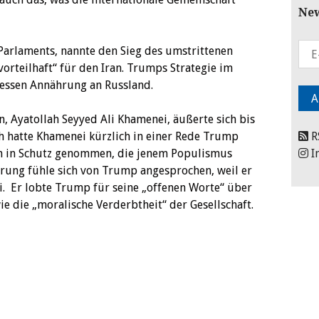
New
 Parlaments, nannte den Sieg des umstrittenen
rteilhaft“ für den Iran. Trumps Strategie im
 dessen Annährung an Russland.
n, Ayatollah Seyyed Ali Khamenei, äußerte sich bis
h hatte Khamenei kürzlich in einer Rede Trump
R
n in Schutz genommen, die jenem Populismus
I
rung fühle sich von Trump angesprochen, weil er
. Er lobte Trump für seine „offenen Worte“ über
 die „moralische Verderbtheit“ der Gesellschaft.