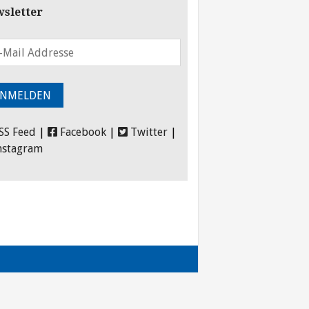
sletter
SS Feed
|
Facebook
|
Twitter
|
nstagram