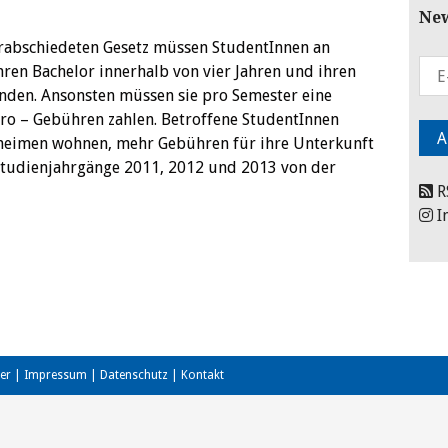
New
erabschiedeten Gesetz müssen StudentInnen an
ihren Bachelor innerhalb von vier Jahren und ihren
nden. Ansonsten müssen sie pro Semester eine
o – Gebühren zahlen. Betroffene StudentInnen
nheimen wohnen, mehr Gebühren für ihre Unterkunft
 Studienjahrgänge 2011, 2012 und 2013 von der
R
I
er
|
Impressum
|
Datenschutz
|
Kontakt