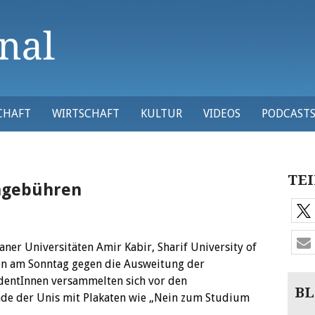
CHAFT
WIRTSCHAFT
KULTUR
VIDEOS
PODCAST
TEI
ngebühren
ner Universitäten Amir Kabir, Sharif University of
en am Sonntag gegen die Ausweitung der
dentInnen versammelten sich vor den
BL
de der Unis mit Plakaten wie „Nein zum Studium