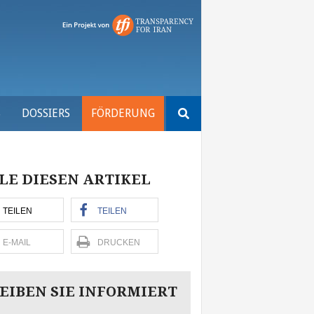
Suchen
S
DOSSIERS
FÖRDERUNG
nach:
LE DIESEN ARTIKEL
TEILEN
TEILEN
E-MAIL
DRUCKEN
EIBEN SIE INFORMIERT