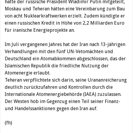
hatte der russische Präsident Wladimir Putin mitgeteilt,
Moskau und Teheran hätten eine Vereinbarung zum Bau
von acht Nuklearkraftwerken erzielt. Zudem kündigte er
einen russischen Kredit in Höhe von 2,2 Milliarden Euro
für iranische Energieprojekte an.
Im Juli vergangenen Jahres hat der Iran nach 13-jährigen
Verhandlungen mit den fünf UN-Vetomächten und
Deutschland ein Atomabkommen abgeschlossen, das der
Islamischen Republik die friedliche Nutzung der
Atomenergie erlaubt.
Teheran verpflichtete sich darin, seine Urananreicherung
deutlich zurückzufahren und Kontrollen durch die
Internationale Atomenergiebehörde (IAEA) zuzulassen.
Der Westen hob im Gegenzug einen Teil seiner Finanz-
und Handelssanktionen gegen den Iran auf.
(fh)