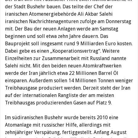
der Stadt Bushehr bauen. Das teilte der Chef der
iranischen Atomenergiebehörde Ali Akbar Salehi
iranischen Nachrichtenagenturen zufolge am Donnerstag
mit. Der Bau der neuen Anlagen werde am Samstag
beginnen und soll etwa zehn Jahre dauern. Das
Bauprojekt soll insgesamt rund 9 Milliarden Euro kosten.
Dabei gebe es einen „Kooperationsvertrag“. Weitere
Einzelheiten zur Zusammenarbeit mit Russland nannte
Salehi nicht. Mit den beiden neuen Atomkraftwerken
werde der Iran jährlich etwa 22 Millionen Barrel Öl
einsparen. Außerdem sollen 14 Millionen Tonnen weniger
Treibhausgase produziert werden. Derzeit steht der Iran
auf der internationalen Rangliste der am meisten
Treibhausgas produzierenden Gasen auf Platz 9.
Im südiranischen Bushehr wurde bereits 2010 eine
Atomanlage mit russischer Hilfe, allerdings mit
zehnjähriger Verspätung, fertiggestellt. Anfang August