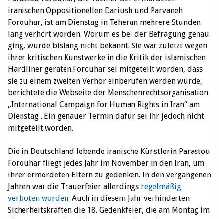
iranischen Oppositionellen Dariush und Parvaneh
Forouhar, ist am Dienstag in Teheran mehrere Stunden
lang verhört worden. Worum es bei der Befragung genau
ging, wurde bislang nicht bekannt. Sie war zuletzt wegen
ihrer kritischen Kunstwerke in die Kritik der islamischen
Hardliner geraten.
Forouhar sei mitgeteilt worden, dass
sie zu einem zweiten Verhör einberufen werden würde,
berichtete die Webseite der Menschenrechtsorganisation
„International Campaign for Human Rights in Iran“ am
Dienstag . Ein genauer Termin dafür sei ihr jedoch nicht
mitgeteilt worden.
Die in Deutschland lebende iranische Künstlerin Parastou
Forouhar fliegt jedes Jahr im November in den Iran, um
ihrer ermordeten Eltern zu gedenken. In den vergangenen
Jahren war die Trauerfeier allerdings
regelmäßig
verboten worden
. Auch in diesem Jahr verhinderten
Sicherheitskräften die 18. Gedenkfeier, die am Montag im