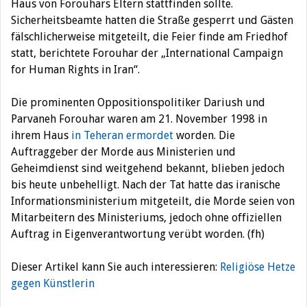
Haus von Forouhars Eltern stattfinden sollte.
Sicherheitsbeamte hatten die Straße gesperrt und Gästen
fälschlicherweise mitgeteilt, die Feier finde am Friedhof
statt, berichtete Forouhar der „International Campaign
for Human Rights in Iran“.
Die prominenten Oppositionspolitiker Dariush und
Parvaneh Forouhar waren am 21. November 1998 in
ihrem Haus
in Teheran ermordet
worden. Die
Auftraggeber der Morde aus Ministerien und
Geheimdienst sind weitgehend bekannt, blieben jedoch
bis heute unbehelligt. Nach der Tat hatte das iranische
Informationsministerium mitgeteilt, die Morde seien von
Mitarbeitern des Ministeriums, jedoch ohne offiziellen
Auftrag in Eigenverantwortung verübt worden. (fh)
Dieser Artikel kann Sie auch interessieren:
Religiöse Hetze
gegen Künstlerin