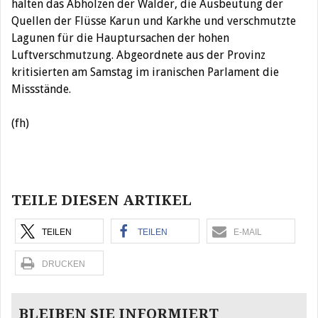
halten das Abholzen der Wälder, die Ausbeutung der
Quellen der Flüsse Karun und Karkhe und verschmutzte
Lagunen für die Hauptursachen der hohen
Luftverschmutzung. Abgeordnete aus der Provinz
kritisierten am Samstag im iranischen Parlament die
Missstände.
(fh)
Beitragsnavigation
TEILE DIESEN ARTIKEL
TEILEN
TEILEN
E-MAIL
DRUCKEN
BLEIBEN SIE INFORMIERT