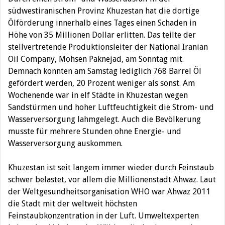
südwestiranischen Provinz Khuzestan hat die dortige
Ölförderung innerhalb eines Tages einen Schaden in
Höhe von 35 Millionen Dollar erlitten.
Das teilte der
stellvertretende Produktionsleiter der National Iranian
Oil Company, Mohsen Paknejad, am Sonntag mit.
Demnach konnten am Samstag lediglich 768 Barrel Öl
gefördert werden, 20 Prozent weniger als sonst. Am
Wochenende war in elf Städte in Khuzestan wegen
Sandstürmen und hoher Luftfeuchtigkeit die Strom- und
Wasserversorgung lahmgelegt. Auch die Bevölkerung
musste für mehrere Stunden ohne Energie- und
Wasserversorgung auskommen.
Khuzestan ist seit langem immer wieder durch Feinstaub
schwer belastet, vor allem die Millionenstadt Ahwaz. Laut
der Weltgesundheitsorganisation WHO war Ahwaz 2011
die Stadt mit der weltweit höchsten
Feinstaubkonzentration in der Luft. Umweltexperten