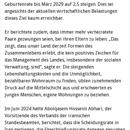
Geburtenrate bis März 2029 auf 2,5 steigen. Dies sei
angesichts der aktuellen wirtschaftlichen Belastungen
dieses Ziel kaum erreichbar.
Er berichtete zudem, dass immer mehr verheiratete
Paare gezwungen seien, bei ihren Eltern zu leben. „Das
zeigt, dass unser Land derzeit Formen des
Zusammenlebens erlebt, die kein positives Zeichen für
das Management des Landes, insbesondere der sozialen
Verwaltung, sind“, sagte er. Die steigenden
Lebenshaltungskosten und die Unmöglichkeit,
bezahlbaren Wohnraum zu finden, übten zunehmenden
Druck auf die Mittelschicht aus und erschwerten es
jungen Menschen, eigene Wohnungen zu beziehen.
Im Juni 2024 hatte Abolqasem Hosseini Abhari, der
Vorsitzende des Verbands der iranischen
Standesbeamten, berichtet, dass die Scheidungsrate in
Iran gestiegen, die Eheschließungsrate dagegen gesunken