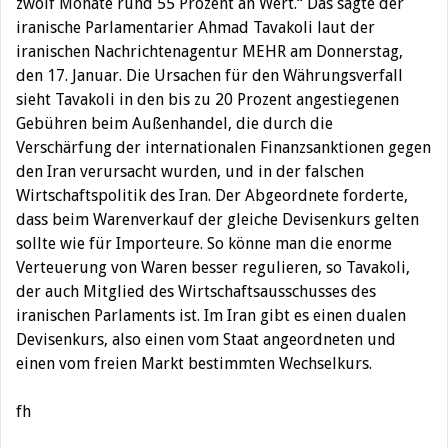
zwölf Monate rund 55 Prozent an Wert.“ Das sagte der
iranische Parlamentarier Ahmad Tavakoli laut der
iranischen Nachrichtenagentur MEHR am Donnerstag,
den 17. Januar. Die Ursachen für den Währungsverfall
sieht Tavakoli in den bis zu 20 Prozent angestiegenen
Gebühren beim Außenhandel, die durch die
Verschärfung der internationalen Finanzsanktionen gegen
den Iran verursacht wurden, und in der falschen
Wirtschaftspolitik des Iran. Der Abgeordnete forderte,
dass beim Warenverkauf der gleiche Devisenkurs gelten
sollte wie für Importeure. So könne man die enorme
Verteuerung von Waren besser regulieren, so Tavakoli,
der auch Mitglied des Wirtschaftsausschusses des
iranischen Parlaments ist. Im Iran gibt es einen dualen
Devisenkurs, also einen vom Staat angeordneten und
einen vom freien Markt bestimmten Wechselkurs.
fh