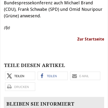
Bundespressekonferenz auch Michael Brand
(CDU), Frank Schwabe (SPD) und Omid Nouripour
(Grüne) anwesend.
(fp)
Zur Startseite
Beitragsnavigation
TEILE DIESEN ARTIKEL
TEILEN
TEILEN
E-MAIL
DRUCKEN
BLEIBEN SIE INFORMIERT